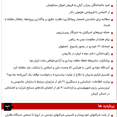
امید مالباختگان رمزارز آبکی به فروش اموال محکومان
از التماس تا فروپاشی هژمونی دلار
مطالبه برای شکستن انحصار پیمانکاری؛ نظارت دقیق بر واگذاری پروژه‌ها، راهکار مقابله با
فساد
حمله نیروهای اسرائیلی به خبرنگار پرس‌تی‌وی
پیام هشدار مقاومت یمن به ریاض
تصادف ۱۲ خودرو در محور یاسوج ـ اصفهان
رکوردشکنی دختر دونده ایران در بلاروس
پزشکیان: مشروطه نقطه عطف بیداری و آزادی‌خواهی ملت ایران بود
آیت‌الله جوادی آملی: با هرکس که وحدت ملی و اسلامی را بشکند، باید مقابله کرد
تقسیم غنایم مدیران یا دفاع از تولید؛ پشت‌پرده درخواست توقف یک آیین‌نامه چه بود؟
وزارت اطلاعات: شناسایی و دستگیری ۲۱ نفر از مزدوران مرتبط با سازمان جاسوسی و
تروریستی رژیم صهیونیستی و بازداشت ۴ نفر از اعضای باندهای مسلح شرارت و اغتشاش
در استان کرمان
پربازدید ها
از رانت‌ شرکتهای خودروساز و تاسیس شرکتهای تراستی در اروپا تا تسخیر دستگاه نظارتی