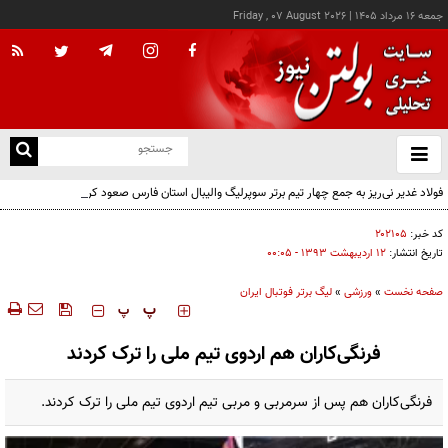
جمعه ۱۶ مرداد ۱۴۰۵
|
Friday , 07 August 2026
از
و
ته
فولاد غدیر نی‌ریز به جمع چهار تیم برتر سوپرلیگ والیبال استان فارس صعود کرد
ن
نو
کد خبر:
۲۰۲۱۰۵
تاریخ انتشار:
۱۲ ارديبهشت ۱۳۹۳ - ۰۰:۰۵
صفحه نخست
»
ورزشی
»
لیگ برتر فوتبال ایران
‍‍‍ پ
پ
فرنگی‌کاران هم اردوی تیم ملی را ترک کردند
فرنگی‌کاران هم پس از سرمربی و مربی تیم اردوی تیم ملی را ترک کردند.