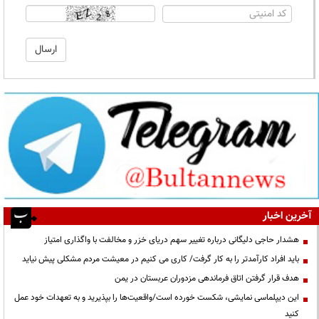
آخرین اخبار
هشدار حاجی دلیگانی درباره تغییر سهم دریای خزر و مخالفت با واگذاری امتیاز
باید افراد کارآمدتر را به کار گرفت/ کاری می کنیم در معیشت مردم مشکلی پیش نیاید
هدف قرار گرفتن اتاق‌ فرماندهی مزدوران عربستان در یمن
این دیپلماسی نمایشی، شکست خورده است/واقعیت‌ها را بپذیرید و به تعهدات خود عمل
کنید