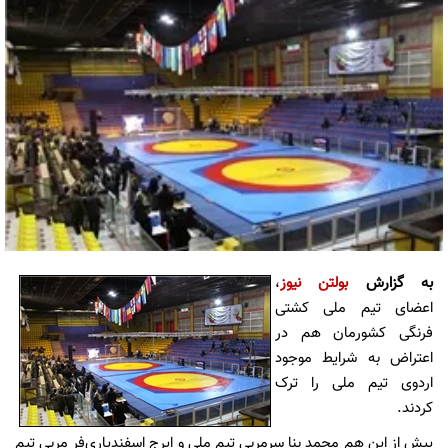
به گزارش
بولتن نیوز
،
اعضای تیم ملی کشتی
فرنگی کشورمان هم در
اعتراض به شرایط موجود
اردوی تیم ملی را ترک
کردند.
پیش از این هم محمد بنا سرمربی تیم ملی و ایرج اسفندیاری‌فر مربی تیم