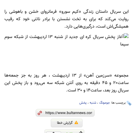
این سریال داستان زندگی «کیم سورو» فرمانروای خشن و باهوشی را
روایت می‌کند که برای به تخت نشستن با برادر ناتنی خود که رقیب
همیشگی‌اش است، درگیری‌هایی دارد.
مجموعه «سرزمین آهن» از 13 اردیبهشت ، هر روز به جز جمعه‌ها
ساعت20 و 45 دقیقه به روی آنتن شبکه سه می‌رود و باز پخش این
سریال روز بعد، ساعت14 و 30 است.
برچسب ها:
جومونگ
،
شنبه
،
پخش
گزارش خطا