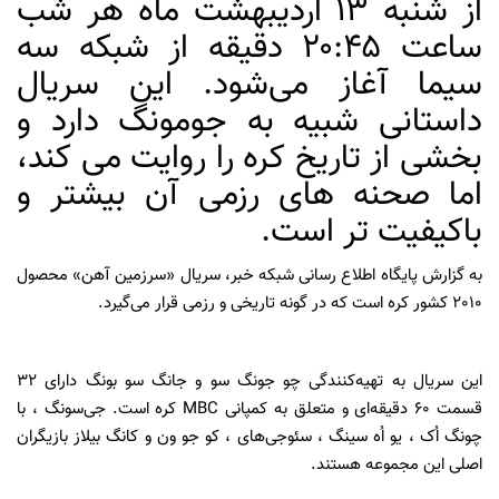
از شنبه ۱۳ اردیبهشت ماه هر شب
ساعت ۲۰:۴۵ دقیقه از شبکه سه
سیما آغاز می‌شود. این سریال
داستانی شبیه به جومونگ دارد و
بخشی از تاریخ کره را روایت می کند،
اما صحنه های رزمی آن بیشتر و
باکیفیت تر است.
به گزارش پایگاه اطلاع رسانی شبکه خبر، سریال «سرزمین آهن» محصول
2010 کشور کره است که در گونه تاریخی و رزمی قرار می‌گیرد.
این سریال به تهیه‌کنندگی چو جونگ سو و جانگ سو بونگ دارای 32
قسمت 60 دقیقه‌ای و متعلق به کمپانی MBC کره است. جی‌سونگ ، با
چونگ اُک ، یو اُه سینگ ، سئوجی‌های ، کو جو ون و کانگ بیلاز بازیگران
اصلی این مجموعه هستند.