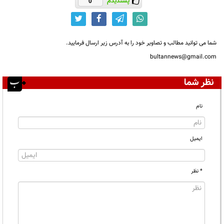
پسندیدم
0
شما می توانید مطالب و تصاویر خود را به آدرس زیر ارسال فرمایید.
bultannews@gmail.com
نظر شما
نام
ایمیل
* نظر