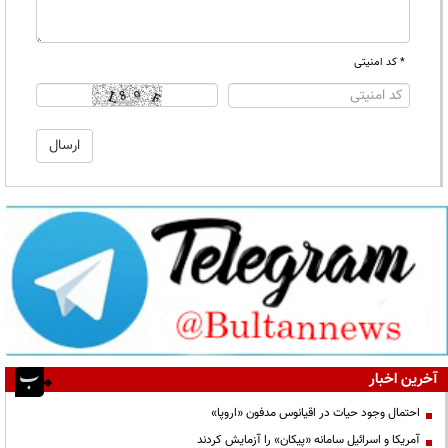
* کد امنیتی
آخرین اخبار
احتمال وجود حیات در اقیانوس مدفون «اروپا»
آمریکا و اسرائیل سامانه «پیکان» را آزمایش کردند