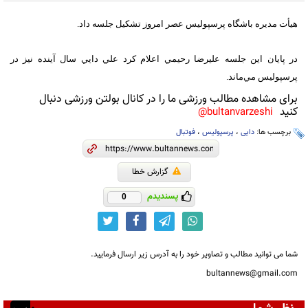
هيأت مديره باشگاه پرسپوليس عصر امروز تشکيل جلسه داد.
در پايان اين جلسه عليرضا رحيمي اعلام کرد علي دايي سال آينده نيز در
پرسپوليس مي‌ماند.
برای مشاهده مطالب ورزشی ما را در کانال بولتن ورزشی دنبال
کنید
bultanvarzeshi@
برچسب ها:
دایی
،
پرسپولیس
،
فوتبال
گزارش خطا
پسندیدم
0
شما می توانید مطالب و تصاویر خود را به آدرس زیر ارسال فرمایید.
bultannews@gmail.com