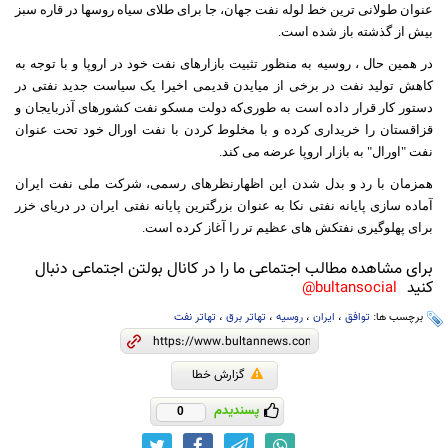
عنوان طولانی ترین خط لوله نفت جهان، جا برای طلای سیاه روسها در قاره سبز
بیش از گذشته باز شده است.
در همین حال ، روسیه به منظور تثبیت بازارهای نفت خود در اروپا و با توجه به
کاهش تولید نفت در برخی از میایدن قدیمی اخیرا یک سیاست جدید نفتی در
دستور کار قرار داده است به طوری‌که دولت مسکو نفت کشورهای آذربایجان و
قزاقستان را خریداری کرده و با مخلوط کردن با نفت اورال خود تحت عنوان
نفت "اورال" به بازار اروپا عرضه می کند.
همزمان با رد و بدل شدن این اظهارنظرهای رسمی، شرکت ملی نفت ایران
آماده سازی پایانه نفتی نکا به عنوان بزرگترین پایانه نفتی ایران در دریای خزر
برای پهلوگیری نفتکش های عظیم تر را آغاز کرده است.
برای مشاهده مطالب اجتماعی ما را در کانال بولتن اجتماعی دنبال
کنید
bultansocial@
برچسب ها:
توافق
،
ایران
،
روسیه
،
تهاتر برق
،
تهاتر نفت
گزارش خطا
پسندیدم
0