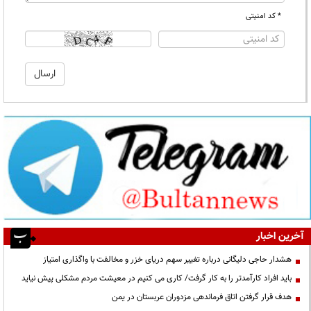
* کد امنیتی
آخرین اخبار
هشدار حاجی دلیگانی درباره تغییر سهم دریای خزر و مخالفت با واگذاری امتیاز
باید افراد کارآمدتر را به کار گرفت/ کاری می کنیم در معیشت مردم مشکلی پیش نیاید
هدف قرار گرفتن اتاق‌ فرماندهی مزدوران عربستان در یمن