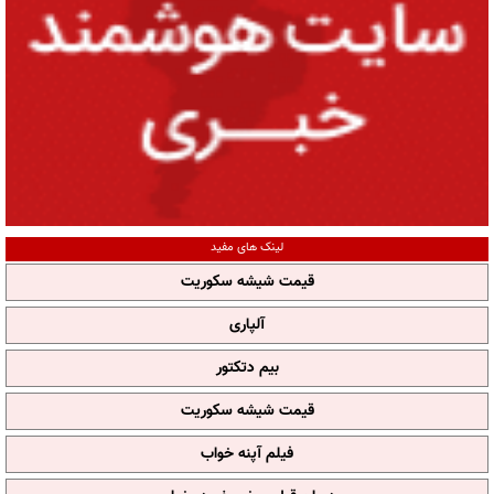
لینک های مفید
قیمت شیشه سکوریت
آلپاری
بیم دتکتور
قیمت شیشه سکوریت
فیلم آپنه خواب