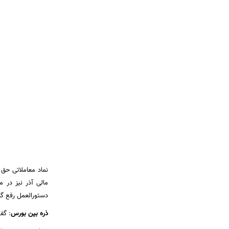
نماد معاملاتی حق
مالی آذر نیز در 
دستورالعمل رفع گر
ذره بین بورس
:
گفتن