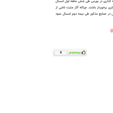
ایه گذاری در بورس طی شش ماهه اول امسال
ی برخوردار باشند. چراکه آثار مثبت ناشی از
در صنایع مذکور طی نیمه دوم امسال نمود
پسندیدم
0