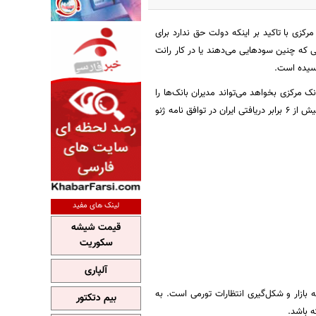
زی با تاکید بر اینکه دولت حق ندارد برای
انت ، سود 25 درصد و بالاتر ندارد و مؤسساتی که چنین سودهایی می‌دهند یا در کار رانت
الاتر از مرز بحران رسیده و اگر بانک مرکزی بخواهد می‌تواند مدیران بانک‌ها را
به خط کند و جلوی قانون شکنی‌ها و خلاف کاری بانک‌ها را بگیرد، ضمن اینکه معوقات بانکی در حال حاضر بیش از 6 برابر دریافتی ایران در توافق نامه ژنو
لینک های مفید
قیمت شیشه
سکوریت
آلپاری
 بازار و شکل‌گیری انتظارات تورمی است. به
بیم دتکتور
ه باشد.