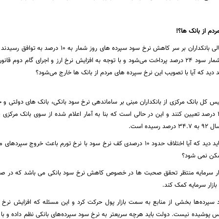
دم از بانک ها؟!
ایسنا نوشت: در حالی بانکداران بر سر کاهش نرخ سو
به سپرده های روزشمار سود 24 درصد پرداخت می‌شود و با توجه به افزایش نرخ ارز و اجرای گام
 دید که آیا با تصویب این نرخ سپرده های مردم از بانک ها خارج می‌شود؟
یس کل بانک مرکزی از بانکداران مبنی بر ساماندهی نرخ سود بانکی، بانک های دولتی و
یده است.
در چنین شرایطی باید دید که آیا اختلاف حدود 10 درصدی کف نرخ سود با نرخ تورم باع
سکن نمی شود؟
ار سرمایه منتظر تحقق صحبت ها در خصوص کاهش نرخ سود بانکی می باشد که در صورت 
بازار سرمایه کمک کند.
 سپرده‌ها بخشی از منابع به سمت بازار پول حرکت کرد و این مسئله که افزایش نرخ 
 پوشیده نیست. دولت باید هرچه سریعتر به نرخ سود سپرده‌های بانکی نظم داده و با تو