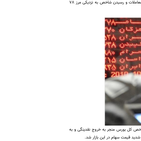
بورس نیوز نوشت: با توجه به اخبار مثبتی که در حوزه اقتصادی و سیاسی وجود دارد شاهد افزایش حجم معاملات و رسیدن شاخص به نزدیکی مرز 78
 شاخص کل بورس منجر به خروج نقدینگی و به
شدید قیمت سهام در این بازار شد.