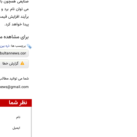
صنایعی همچون بان
می توان نام برد و 
برآیند افزایش قی
پیدا خواهد کرد.
برای مشاهده مطا
برچسب ها:
ذره بین
،
گزارش خطا
شما می توانید مطالب 
nnews@gmail.com
نظر شما
نام
ایمیل