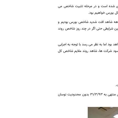
ودی شده است و در مرحله تثبیت شاخص می
کل بورس خواهیم بود.
ار ماهه شاهد افت شدید شاخص بورس بودیم و
ین شرایطی حتی اگر در چند روز شاخص روند
ان بر این عقیده هستند اگرچه بازدهی شاخص کل همانند بازدهی سال 92 نخواهد بود اما به نظر می رسد با توجه به اجرایی
 سود شرکت ها، شاهد روند ملایم شاخص کل
.
نماد معاملاتی شرکت کشتیرانی جمهوری اسلامی ایران با توجه به تعدیل پیش بینی درآمد هر سهم سال مالی منتهی به 31/3/93 بدون محدودیت نوسان