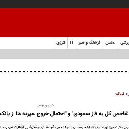
زشی
عکس
فرهنگ و هنر
IT
انرژی
»
گوناگون
ذره بین بورس
 شاخص کل به فاز صعودی" و "احتمال خروج سپرده ها از بانک ه
انی دلار در روزهای اخیر توقف ارز پتروشیمی ها و عدم ورود آنها به بازار و شکل‌گیری انتظارات تورمی است