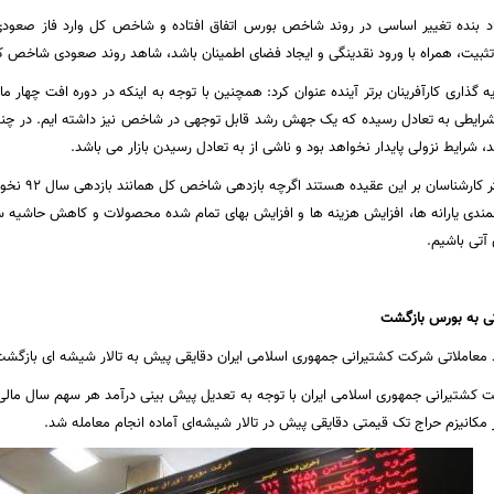
قاد بنده تغییر اساسی در روند شاخص بورس اتفاق افتاده و شاخص کل وارد فاز صع
تثبیت، همراه با ورود نقدینگی و ایجاد فضای اطمینان باشد، شاهد روند صعودی شاخص 
 گذاری کارآفرینان برتر آینده عنوان کرد: همچنین با توجه به اینکه در دوره افت چه
 شرایطی به تعادل رسیده که یک جهش رشد قابل توجهی در شاخص نیز داشته ایم. در چن
شرایط نزولی پایدار نخواهد بود و ناشی از به تعادل رسیدن بازار می باشد.
اکثر کارشناس
ندی یارانه ها، افزایش هزینه ها و افزایش بهای تمام شده محصولات و کاهش حاشیه
آتی باشیم.
تی به بورس بازگشت
معاملاتی شرکت کشتیرانی جمهوری اسلامی ایران دقایقی پیش به تالار شیشه ای بازگشت
 مکانیزم حراج تک قیمتی دقایقی پیش در تالار شیشه‌ای آماده انجام معامله شد.