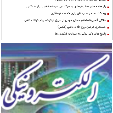
راز خنده های اصغر فرهادی به حرکت بی شرمانه خانم بازیگر + عکس
پرداخت ۱۰۰ درصد پاداش پایان خدمت فرهنگیان
خلافی آنلاین/استعلام خلافی خودرو از طریق اینترنت، پیام کوتاه ، تلفن
جسدغرق درخون روح الله داداشی (عکس)
پاسخ های دکتر توکلی به سوالات کنکوری ها