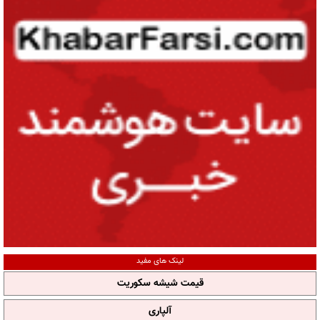
لینک های مفید
قیمت شیشه سکوریت
آلپاری