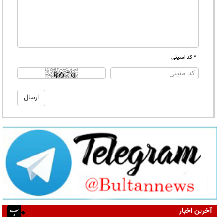
* کد امنیتی
آخرین اخبار