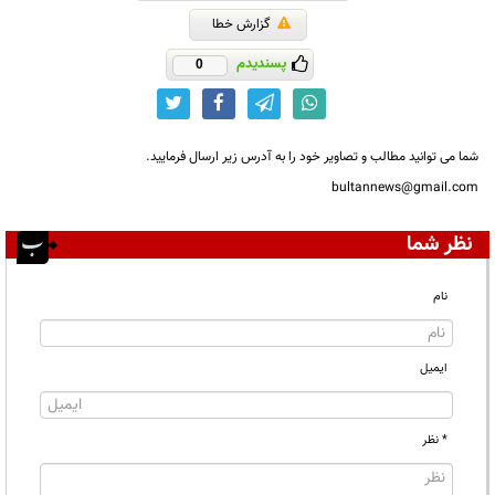
گزارش خطا
پسندیدم
0
شما می توانید مطالب و تصاویر خود را به آدرس زیر ارسال فرمایید.
bultannews@gmail.com
نظر شما
نام
ایمیل
* نظر