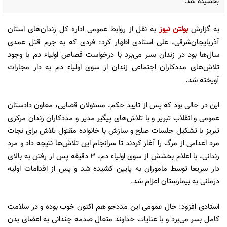
بخشیده شد.
به گزارش
بولتن نیوز
به نقل از روابط عمومی اداره کل زندان‌های استان
آذربایجان‌شرقی، علی استادی اظهار کرد: فردی که به جرم قتل عمدی
سال‌ها بود در زندان بسر می‌برد با درخواست قصاص اولیاء دم با وجود
تلاش‌های مددکاران اجتماعی زندان از سوی اولیاء دم به دار مجازات
آویخته شد.
این در حالی بود که پس از تایید حکم، مسئولان قضایی، معاون دادستان
عمومی و انقلاب تبریز و با تلاش‌های پیگیر مدیر و مددکاران زندان مرکزی
تبریز با تشکیل جلسات صلح و سازش با خانواده مقتول تلاش برای نجات
مرد اعدامی از مرگ را آغاز کردند تا سرانجام این تلاش‌ها نتیجه داد و مرد
زندانی، با اعلام بخشش از سوی اولیاء دم، ۳ دقیقه پس از رفتن به بالای
دار سریعا توسط ماموران به پایین کشیده شد و پس از اقدامات اولیه
درمانی به بیمارستان اعزام شد.
استادی افزود: حال عمومی این مددجو هم اکنون خوب بوده و در سلامت
کامل بسر می‌برد و با عنایات خداوند متعال صدمه چندانی به اعضای بدن