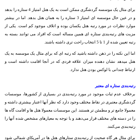
برای مثال یک موسسه گردشگری ممکن است به یک هتل امتیاز 4 ستاره را بدهد
و در عین حال موسسه ای امتیاز 3 ستاره را به همان هتل بدهد. اما در بیشتر
موارد نظرات در مورد رتبه هتل یکسان بوده و اتلاف موجود کم است. یکی از
مزیت های رتبه‌بندی ستاره ای همین مساله است که افراد می توانند بسته به
رتبه تعیین شده از 1 تا 5 انتخاب راحت تری داشته باشند.
اما این نکته را در ذهن داشته باشید که رتبه ای که برای مثال یک موسسه به یک
هتل میدهد نشان دهنده میزان علاقه فردی که در آنجا اقامت داشته است و
ارتباط چندانی با لوکس بودن هتل ندارد.
رتبه‌بندی ستاره ای معتبر
برخلاف عدم ثبات موجود در مورد رتبه‌بندی در بسیاری از کشورها، موسسات
گردشگری معتبری در نقاط مختلف وجود دارد که نظر آنها اعتبار بیشتری داشته و
معمولا جامع تر و مطمئن تر هستند. این موسسات معمولا هتل ها و اقامت گاه ها
را در دسته های مختلف قرار می‌دهند و با توجه به معیارهای مشخص شده آنها را
رتبه‌بندی می‌کنند.
برای مثال هر گاه صحبت از رتبه‌بندی ستارهای هتل ها در آمریکای شمالی شود