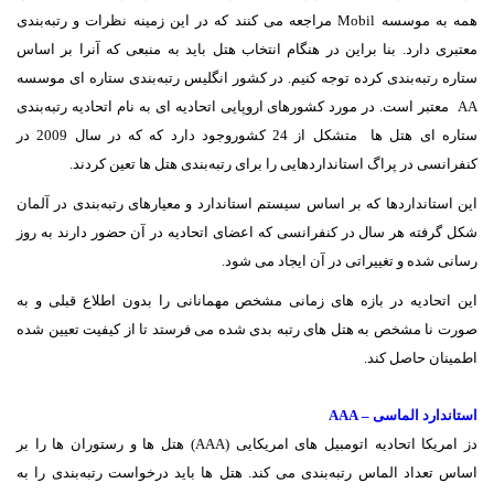
همه به موسسه Mobil مراجعه می کنند که در این زمینه نظرات و رتبه‌بندی
معتبری دارد. بنا براین در هنگام انتخاب هتل باید به منبعی که آنرا بر اساس
ستاره رتبه‌بندی کرده توجه کنیم. در کشور انگلیس رتبه‌بندی ستاره ای موسسه
AA معتبر است. در مورد کشورهای اروپایی اتحادیه ای به نام اتحادیه رتبه‌بندی
ستاره ای هتل ها متشکل از 24 کشوروجود دارد که که در سال 2009 در
کنفرانسی در پراگ استانداردهایی را برای رتبه‌بندی هتل ها تعین کردند.
این استانداردها که بر اساس سیستم استاندارد و معیارهای رتبه‌بندی در آلمان
شکل گرفته هر سال در کنفرانسی که اعضای اتحادیه در آن حضور دارند به روز
رسانی شده و تغییراتی در آن ایجاد می شود.
این اتحادیه در بازه های زمانی مشخص مهمانانی را بدون اطلاع قبلی و به
صورت نا مشخص به هتل های رتبه بدی شده می فرستد تا از کیفیت تعیین شده
اطمینان حاصل کند.
استاندارد الماسی – AAA
دز امریکا اتحادیه اتومبیل های امریکایی (AAA) هتل ها و رستوران ها را بر
اساس تعداد الماس رتبه‌بندی می کند. هتل ها باید درخواست رتبه‌بندی را به