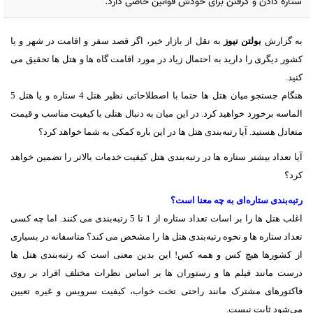
ستاره دادن و گرفتن برای خودش قوانین خاصی دارد.
به گزارش
بولتن نیوز
به نقل از بازار خبر، اگر قصد سفر و اقامت در شهر و یا
کشور دیگری را دارید به احتمال زیاد در مورد اقامت گاه ها و هتل ها تحقیق می
کنید.
هنگام جستجو میان هتل ها حتما با اصطلاحاتی نظیر هتل 4 ستاره و یا هتل 5
الماسه برخورد خواهید کرد. در این میان به دنبال هتلی با کیفیت مناسب و قیمت
متعادل هستید. آیا رتبه‌بندی هتل ها در این باره کمکی به شما خواهد کرد؟
آیا تعداد بیشتر ستاره ها در رتبه‌بندی هتل کیفیت خدمات بالاتر را تضمین خواهد
کرد؟
رتبه‌بندی ستاره‌ای به چه معنا است؟
اغلب هتل ها را بر اسات تعداد ستاره از 1 تا 5 رتبه‌بندی می کنند. اما چه کسی
تعداد ستاره ها و نحوه رتبه‌بندی هتل ها را مشخص می کند؟ متاسفانه در بسیاری
از کشورها هیچ کس و همه کس! این بدین معنی است که رتبه‌بندی هتل ها
درست مانند فیلم ها و رستوران ها بر اساس نظرات مختلف افراد بر روی
فاکتورهای مشترک مانند راحتی تخت خواب، کیفیت سرویس و غیره تعیین
می‌شود ثابت نیست.