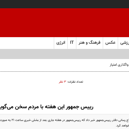
زشی
عکس
فرهنگ و هنر
IT
انرژی
اگذاری امتیاز
تعداد نظرات:
۳ نظر
رییس جمهور این هفته با مردم سخن می‌گوی
معاون ارتباطات و اطلاع ر
خواهد کرد.