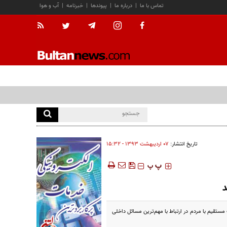
تماس با ما
|
درباره ما
|
پیوندها
|
خبرنامه
|
آب و هوا
تاریخ انتشار:
۰۷ ارديبهشت ۱۳۹۳ - ۱۵:۳۲
‍‍‍ پ
پ
د
سانی دفتر رییس‌جمهور خبر داد که رییس‌جمهور در هفته جاری بعد از بخش خبری ساعت 21 به صورت مستقیم با مردم در ارتباط با مهم‌ترین مسائل داخلی