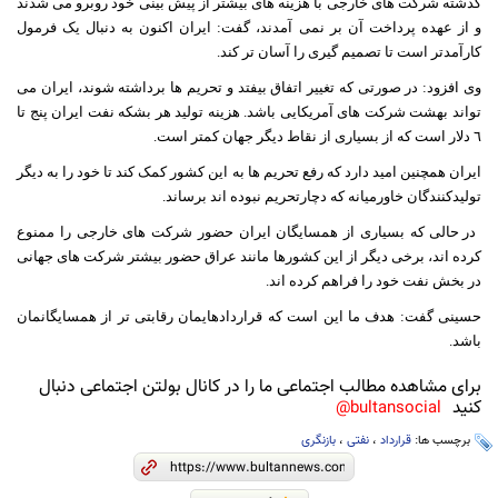
گذشته شرکت های خارجی با هزینه های بیشتر از پیش بینی خود روبرو می شدند
و از عهده پرداخت آن بر نمی آمدند، گفت: ایران اکنون به دنبال یک فرمول
کارآمدتر است تا تصمیم گیری را آسان تر کند.
وی افزود: در صورتی که تغییر اتفاق بیفتد و تحریم ها برداشته شوند، ایران می
تواند بهشت شرکت های آمریکایی باشد. هزینه تولید هر بشکه نفت ایران پنج تا
٦ دلار است که از بسیاری از نقاط دیگر جهان کمتر است.
ایران همچنین امید دارد که رفع تحریم ها به این کشور کمک کند تا خود را به دیگر
تولیدکنندگان خاورمیانه که دچارتحریم نبوده اند برساند.
در حالی که بسیاری از همسایگان ایران حضور شرکت های خارجی را ممنوع
کرده اند، برخی دیگر از این کشورها مانند عراق حضور بیشتر شرکت های جهانی
در بخش نفت خود را فراهم کرده اند.
حسینی گفت: هدف ما این است که قراردادهایمان رقابتی تر از همسایگانمان
باشد.
برای مشاهده مطالب اجتماعی ما را در کانال بولتن اجتماعی دنبال
کنید
bultansocial@
برچسب ها:
قرارداد
،
نفتی
،
بازنگری