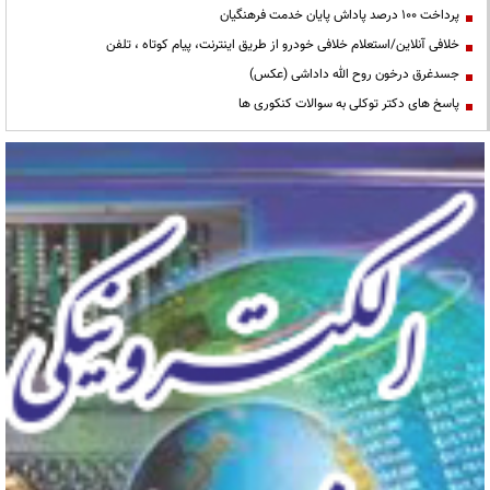
پرداخت ۱۰۰ درصد پاداش پایان خدمت فرهنگیان
خلافی آنلاین/استعلام خلافی خودرو از طریق اینترنت، پیام کوتاه ، تلفن
جسدغرق درخون روح الله داداشی (عکس)
پاسخ های دکتر توکلی به سوالات کنکوری ها