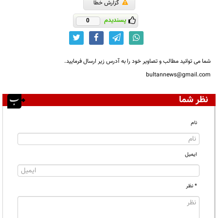
گزارش خطا
پسندیدم
0
شما می توانید مطالب و تصاویر خود را به آدرس زیر ارسال فرمایید.
bultannews@gmail.com
نظر شما
نام
ایمیل
* نظر