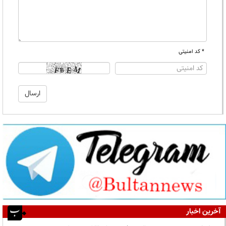
* کد امنیتی
آخرین اخبار