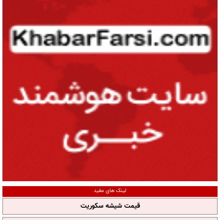
لینک های مفید
قیمت شیشه سکوریت