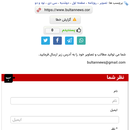
برچسب ها:
تصویر
،
روزنامه
،
صفحه اول
،
دوشنبه
،
سی دی
،
نود و دو
گزارش خطا
پسندیدم
0
شما می توانید مطالب و تصاویر خود را به آدرس زیر ارسال فرمایید.
bultannews@gmail.com
نظر شما
نام
ایمیل
* نظر