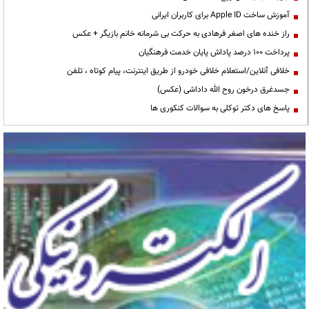
آموزش ساخت Apple ID برای کاربران ایرانی
راز خنده های اصغر فرهادی به حرکت بی شرمانه خانم بازیگر + عکس
پرداخت ۱۰۰ درصد پاداش پایان خدمت فرهنگیان
خلافی آنلاین/استعلام خلافی خودرو از طریق اینترنت، پیام کوتاه ، تلفن
جسدغرق درخون روح الله داداشی (عکس)
پاسخ های دکتر توکلی به سوالات کنکوری ها