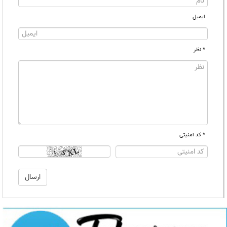
ایمیل
* نظر
* کد امنیتی