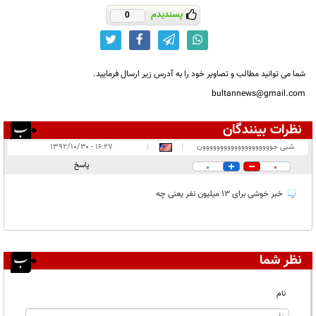
پسندیدم
0
شما می توانید مطالب و تصاویر خود را به آدرس زیر ارسال فرمایید.
bultannews@gmail.com
نظرات بینندگان
انتشار یافته:
۱
شبی جوووووووووووووووووووون
|
|
۱۶:۲۷ - ۱۳۹۲/۱۰/۳۰
در انتظار بررسی:
پاسخ
0
0
غیر قابل انتشار:
خبر خوشی برای 13 میلیون نفر یعنی چه
نظر شما
نام