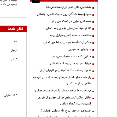
و مردمی که دل
هشتمین کلان شهر ایران مشخص شد
سوابق بیمه شدگان روی سایت تامین اجتماعی
همجنس گرایی در شبکه من و تو
نظر شما
13 توصیه آسان برای رفع بوی بد دهان
مشاهده سامانه آنلاين سوابق بیمه
نام
حكم آيت‌الله مكارم درباره شاهين نجفي
سایتهای همسریابی!
ایمیل
دعايي كه قطعا مستجاب مي‌شود
* نظر
جزئیات جدید قتل روح الله داداشی
آموزش ساخت Apple ID برای کاربران ایرانی
راز خنده های اصغر فرهادی به حرکت بی شرمانه
خانم بازیگر + عکس
پرداخت ۱۰۰ درصد پاداش پایان خدمت فرهنگیان
* کد امنیتی
خلافی آنلاین/استعلام خلافی خودرو از طریق
اینترنت، پیام کوتاه ، تلفن
جسدغرق درخون روح الله داداشی (عکس)