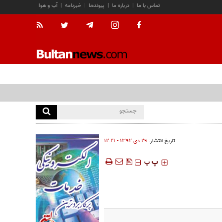
تماس با ما
|
درباره ما
|
پیوندها
|
خبرنامه
|
آب و هوا
تاریخ انتشار:
۲۹ دی ۱۳۹۲ - ۱۲:۲۱
‍‍‍ پ
پ