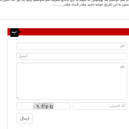
شون به این تفریح خوشه باشید چقدر فساد چقدر..........