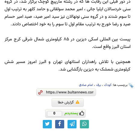
در دور قبلی این رقابت ها که در رشته مارپیچ کوچک برگزار شد، در گروه
سنی خردسالان ایلیا جانی ، امیر محمد سولقانی و حامد کلهر به ترتیب اول
تا سوم شدند و در گروه سنی نونهالان نیز سید امیر صید، صید امیر حسام
صید و رضا خورج به ترتیب مقام اول تا سوم را به خود اختصاص دادند.
پیست بین المللی اسکی دیزین در 85 کیلومتری شمال شرقی کرج مرکز
استان البرز واقع است.
همچنین با تلاش راهداران استانهای تهران و البرز امروز مسیر شش
کیلومتری شمشک به دیزین بازگشایی شد.
برچسب ها:
کودک
،
برف
،
امام صادق
گزارش خطا
پسندیدم
0