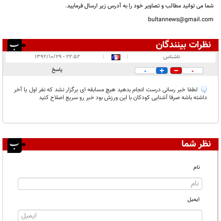
شما می توانید مطالب و تصاویر خود را به آدرس زیر ارسال فرمایید.
bultannews@gmail.com
نظرات بینندگان
انتشار یافته:
۱
ناشناس
|
|
۲۲:۵۲ - ۱۳۹۲/۱۰/۲۹
در انتظار بررسی:
۱
پاسخ
0
0
غیر قابل انتشار:
لطفا خبر رسانی درست انجام بدهید هیچ مسابقه ای برگزار نشد که نفر اول یا آخر
داشته باشه صرفا آشنایی کودکان با این ورزش بود خبر رو سریع اصلاح کنید
نظر شما
نام
ایمیل