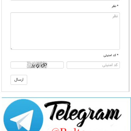
* نظر
* کد امنیتی