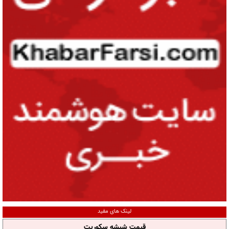
لینک های مفید
قیمت شیشه سکوریت