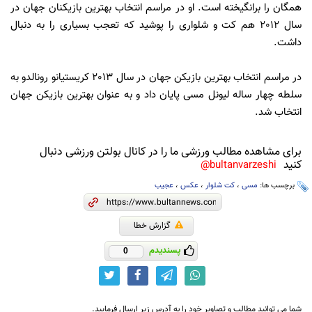
همگان را برانگیخته است. او در مراسم انتخاب بهترین بازیکنان جهان در
سال 2012 هم کت و شلواری را پوشید که تعجب بسیاری را به دنبال
داشت.
در مراسم انتخاب بهترین بازیکن جهان در سال 2013 کریستیانو رونالدو به
سلطه چهار ساله لیونل مسی پایان داد و به عنوان بهترین بازیکن جهان
انتخاب شد.
برای مشاهده مطالب ورزشی ما را در کانال بولتن ورزشی دنبال
کنید
bultanvarzeshi@
برچسب ها:
مسی
،
کت شلوار
،
عکس
،
عجیب
گزارش خطا
پسندیدم
0
شما می توانید مطالب و تصاویر خود را به آدرس زیر ارسال فرمایید.