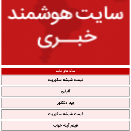
لینک های مفید
قیمت شیشه سکوریت
آلپاری
بیم دتکتور
قیمت شیشه سکوریت
فیلم آپنه خواب