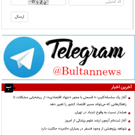
آخرین اخبار
آغاز یک سلسله‌کلیپ ۱۰ قسمتی با محور «جهاد اقتصادی»؛ از ریشه‌یابی مشکلات تا
راهکارهایی که می‌تواند مسیر اقتصاد کشور را تغییر دهد
هشدار نسبت به وقوع تندباد در تهران
آغاز ثبت‌نام آزمون ارشد علوم پزشکی از امروز
شواهد پژوهشی از وجود فسفر در بمباران «لامرد» حکایت دارد