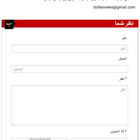
bultannews@gmail.com
نظر شما
نام
ایمیل
* نظر
* کد امنیتی