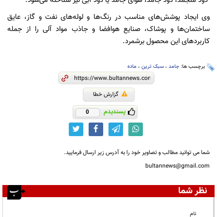
دود منجمد، دود جامد، هوای جامد یا دود آبی نیز شناخته می‌شود.
وی ایجاد پوشش‌های مناسب در رنگ‌ها و لوله‌های نفت و گاز، عایق
ساختمان‌ها و پوشاک، صنایع هوافضا و جاذب مواد آلی را از جمله
کاربردهای این محصول برشمرد.
برچسب ها:
جامد
،
سبک ترین
،
ماده
گزارش خطا
پسندیدم
0
شما می توانید مطالب و تصاویر خود را به آدرس زیر ارسال فرمایید.
bultannews@gmail.com
نظر شما
نام