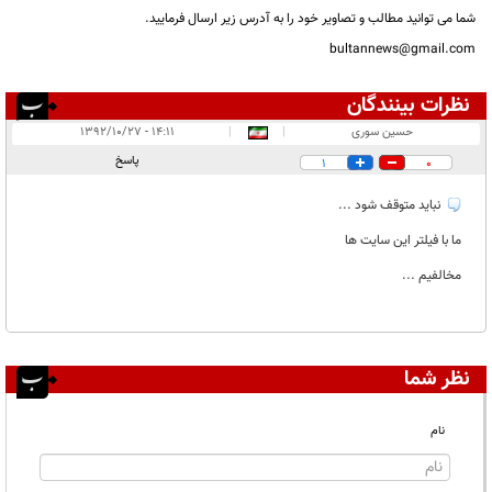
شما می توانید مطالب و تصاویر خود را به آدرس زیر ارسال فرمایید.
bultannews@gmail.com
نظرات بینندگان
انتشار یافته:
۱
حسین سوری
|
|
۱۴:۱۱ - ۱۳۹۲/۱۰/۲۷
در انتظار بررسی:
۱
پاسخ
1
0
غیر قابل انتشار:
۲
نباید متوقف شود ...
ما با فیلتر این سایت ها
مخالفیم ...
نظر شما
نام