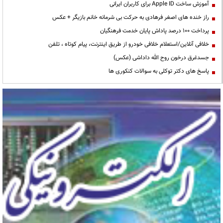
آموزش ساخت Apple ID برای کاربران ایرانی
راز خنده های اصغر فرهادی به حرکت بی شرمانه خانم بازیگر + عکس
پرداخت ۱۰۰ درصد پاداش پایان خدمت فرهنگیان
خلافی آنلاین/استعلام خلافی خودرو از طریق اینترنت، پیام کوتاه ، تلفن
جسدغرق درخون روح الله داداشی (عکس)
پاسخ های دکتر توکلی به سوالات کنکوری ها