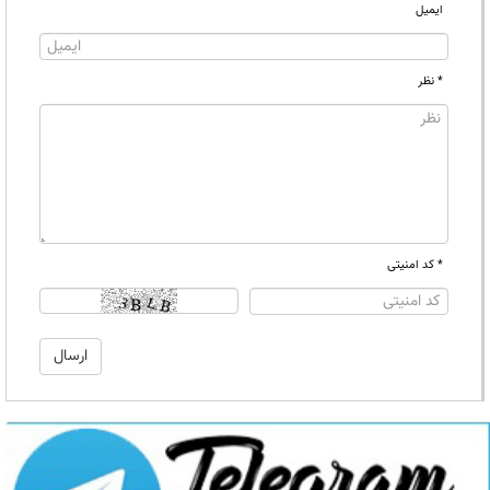
ایمیل
* نظر
* کد امنیتی