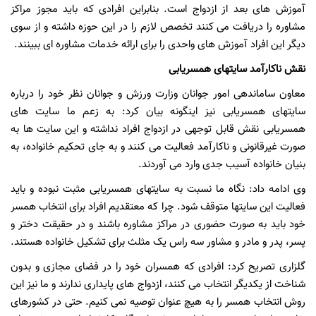
آموزش های بعد از ازدواج است. بنابراین افرادی که باید مجوز مراکز
مشاوره را دریافت می کنند تخصص لازم را در این حوزه داشته و از سوی
دیگر این افراد آموزش های واحدی را برای ارائه خدمات مشاوره ای ببینند.
نقش ناکارآمد سایتهای همسریابی
معاون ساماندهی امور جوانان وزارت ورزش و جوانان نظر خود را درباره
سایتهای همسریابی نیز اینگونه بیان کرد: به زعم ما سایت های
همسریابی نقش قابل توجهی در ازدواج افراد نداشته و این سایت ها به
صورت غیرقانونی و ناکارآمد فعالیت می کنند و به جای تحکیم خانواده، به
بنیان خانواده آسیب جدی وارد می آوردند.
وی ادامه داد: نگاه ما نسبت به سایتهای همسریابی مثبت نبوده و باید
فعالیت این سایتها متوقف شود. چرا که معتقدیم افراد برای انتخاب همسر
خود باید به صورت حضوری در مراکز مشاوره باشند و در حقیقت دختر و
پسر، پدر و مادر و مشاور سه راس یک مثلث برای تشکیل خانواده هستند.
گلزاری تصریح کرد: افرادی که همسران خود را در فضای مجازی و بدون
شناخت از یکدیگر انتخاب می کنند، ازدواج های پایداری ندارند و ما نیز این
روش انتخاب همسر را به هیچ عنوان توصیه نمی کنیم. حتی در کشورهای