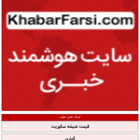
لینک های مفید
قیمت شیشه سکوریت
آلپاری