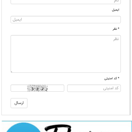
ایمیل
* نظر
* کد امنیتی