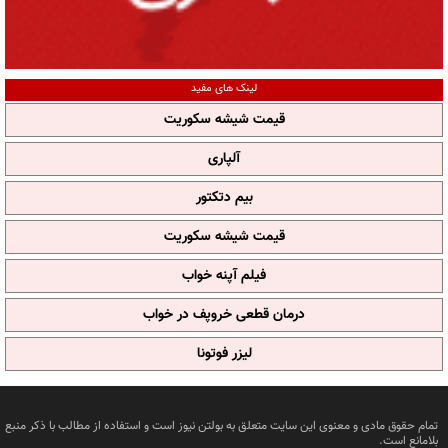
لینک های مفید
قیمت شیشه سکوریت
آلپاری
بیم دتکتور
قیمت شیشه سکوریت
فیلم آپنه خواب
درمان قطعی خروپف در خواب
لیزر فوتونا
تمام حقوق مادی و معنوی این سایت متعلق به بولتن نیوز است و استفاده از مطالب با ذکر منبع
بلامانع است.