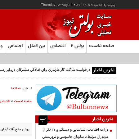
پنجشنبه ۱۵ مرداد ۱۴۰۵
|
Thursday , 06 August 2026
صفحه نخست
بولتن ۲
اقتصادی
بین الملل
اجتماعی
ور
آخرین اخبار
درخواست شرکت گاز مازندران برای آمادگی مشترکان دربرابر زمس
کد خبر:
۱۸۶۶۰۸
صفحه نخست
»
اقتصادی
آخرین اخبار
روغن مایع آفتابگردان ۲۷۰۰ گرمی ماهیدشت به قیمت ۱۵ هزار و ۹۰۰ تومان به فروش می رسد
وزارت اطلاعات: شناسایی و دستگیری ۲۱ نفر از
مزدوران مرتبط با سازمان جاسوسی و تروریستی