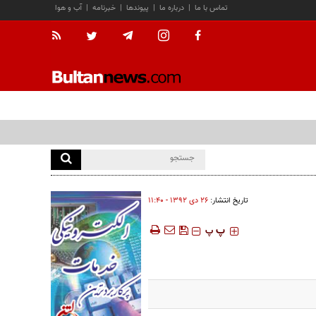
تماس با ما
|
درباره ما
|
پیوندها
|
خبرنامه
|
آب و هوا
تاریخ انتشار:
۲۶ دی ۱۳۹۲ - ۱۱:۴۰
‍‍‍ پ
پ