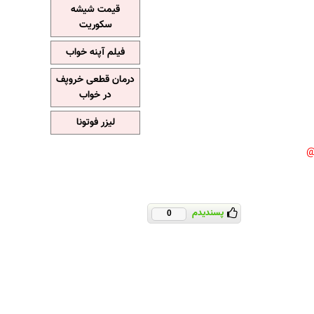
قیمت شیشه
سکوریت
فیلم آپنه خواب
درمان قطعی خروپف
در خواب
لیزر فوتونا
پسندیدم
0