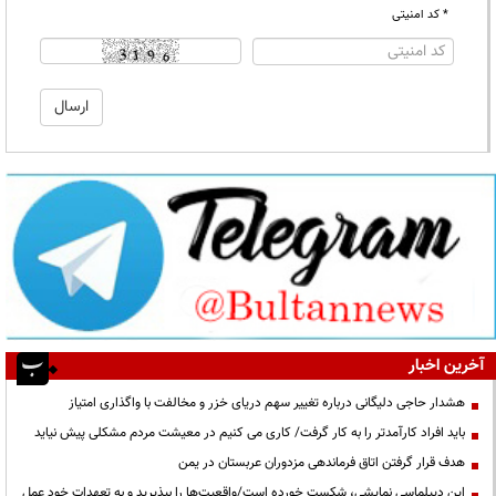
* کد امنیتی
آخرین اخبار
هشدار حاجی دلیگانی درباره تغییر سهم دریای خزر و مخالفت با واگذاری امتیاز
باید افراد کارآمدتر را به کار گرفت/ کاری می کنیم در معیشت مردم مشکلی پیش نیاید
هدف قرار گرفتن اتاق‌ فرماندهی مزدوران عربستان در یمن
این دیپلماسی نمایشی، شکست خورده است/واقعیت‌ها را بپذیرید و به تعهدات خود عمل