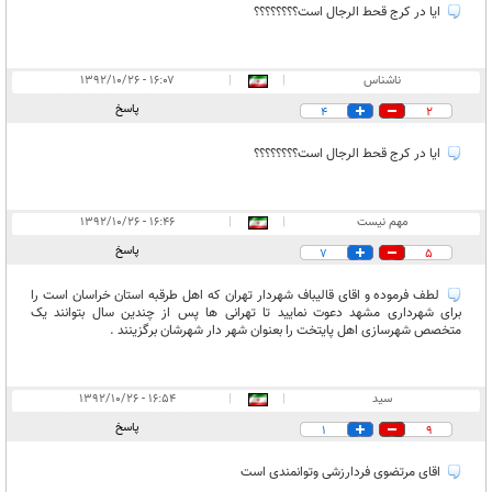
ایا در کرج قحط الرجال است؟؟؟؟؟؟؟؟
ناشناس
|
|
۱۶:۰۷ - ۱۳۹۲/۱۰/۲۶
پاسخ
4
2
ایا در کرج قحط الرجال است؟؟؟؟؟؟؟؟
مهم نیست
|
|
۱۶:۴۶ - ۱۳۹۲/۱۰/۲۶
پاسخ
7
5
لطف فرموده و اقای قالیباف شهردار تهران که اهل طرقبه استان خراسان است را
برای شهرداری مشهد دعوت نمایید تا تهرانی ها پس از چندین سال بتوانند یک
متخصص شهرسازی اهل پایتخت را بعنوان شهر دار شهرشان برگزینند .
سید
|
|
۱۶:۵۴ - ۱۳۹۲/۱۰/۲۶
پاسخ
1
9
اقای مرتضوی فردارزشی وتوانمندی است