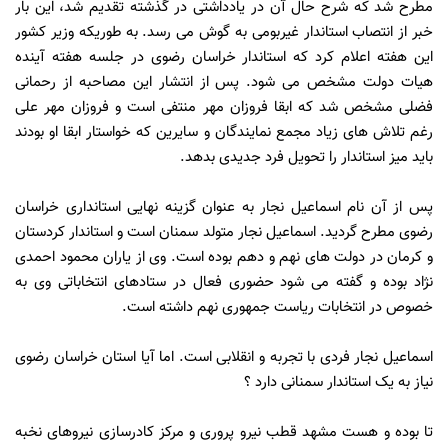
مطرح شد که شرح حال آن در یادداشتی در گذشته تقدیم شد، این بار
خبر از انتصاب استاندار غیربومی به گوش می رسد. به طوریکه وزیر کشور
این هفته اعلام کرد که استاندار خراسان رضوی در جلسه هفته آینده
هیات دولت مشخص می شود. پس از انتشار این مصاحبه از رحمانی
فضلی مشخص شد که ابقا فروزان مهر منتفی است و فروزان مهر علی
رغم تلاش های زیاد مجمع نمایندگان و سایرین که خواستار ابقا او بودند
باید میز استاندار را تحویل فرد جدیدی بدهد.
پس از آن نام اسماعیل نجار به عنوان گزینه نهایی استانداری خراسان
رضوی مطرح گردید. اسماعیل نجار متولد سمنان است و استاندار کردستان
و کرمان در دولت های نهم و دهم بوده است. وی از یاران محمود احمدی
نژاد بوده و گفته می شود حضوری فعال در ستادهای انتخاباتی وی به
خصوص در انتخابات ریاست جمهوری نهم داشته است.
اسماعیل نجار فردی با تجربه و انقلابی است. اما آیا استان خراسان رضوی
نیاز به یک استاندار سمنانی دارد ؟
تا بوده و هست مشهد قطب نیرو پروری و مرکز کادرسازی نیروهای نخبه