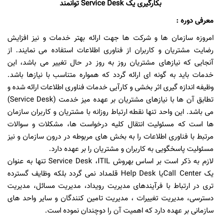
بکارگیری یک Service Desk توانمند
معرفی دوره :
امروزه سازمان ها و شرکت ها جهت ارائه بهتر خدمات و نیز افزایش
رضایت مشتریان و کاربران از فناوری اطلاعات استفاده می نمایند. از
آنجایی که نیازهای مشتریان روز به روز در حال تغییر می باشد، این
خدمات باید به گونه ای ارائه گردد که همواره متناسب با نیازها باشد.
وظیفه اندازه گیری اثر بخشی و کارآیی خدمات فناوری اطلاعات ارائه شده و
تطابق آن ها با نیازهای مشتریان بر عهده میز خدمت (Service Desk)
می باشد. این واحد تنها نقطه ارتباط روزانه با مشتریان و کاربران سازمان
ها است که مسئولیت انتقال کلیه درخواست ها، مشکلات و سوالات
مرتبط با فناوری اطلاعات را به بخش های مربوطه در درون سازمان و نیز
مسئولیت پاسخگویی به کاربران و مشتریان را بر عهده دارد.
لازم به ذکر است بر اساس بهروش Service Desk ،ITIL تنها به عنوان
یک Call Centerیا Help Desk قلمداد نمی گردد بلکه وظایف گسترده
تری در ارتباط با فرآیندهای مدیریت رویداد، مدیریت مسائل، مدیریت
دسترسی، مدیریت تغییرات ، مدیریت تامین کنندگان و سایر واحد های
سازمانی بر عهده دارد که اهمیت آن را دوچندان نموده است.