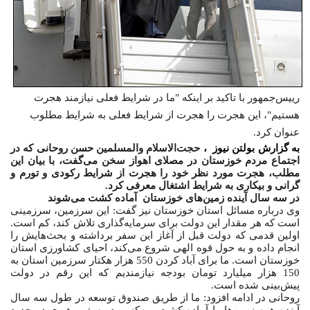
رییس‌جمهور با تاکید بر اینکه "ما در شرایط فعلی نیازمند هجرت
هستیم"، این هجرت را هجرت از شرایط فعلی به شرایط مطلوب
عنوان کرد.
به گزارش
بولتن نیوز
،
حجت‌الاسلام والمسلمین حسن روحانی که در
اجتماع مردم خوزستان در مصلای اهواز سخن می‌گفت، با بیان این
مطلب، هجرت مورد نظر خود را هجرت از شرایط رکودی و تورم و
گرانی و بیکاری به شرایط اشتغال معرفی کرد.
در سه سال آینده زمین‌های خوزستان آماده کشت می‌شوند
وی درباره مسائل استان خوزستان نیز گفت: این سرزمین،‌ سرزمینی
است که هر مقدار این دولت برای سرمایه‌گذاری تلاش کند، کم است.
اولین قدمی که دولت قبل از آغاز این سفر برداشته و بحث‌هایش را
انجام داده و به حول قوه الهی شروع می‌کند، احیای کشاورزی استان
خوزستان است. ما برای آباد کردن 550 هزار هکتار سرزمین استان به
150 هزار میلیارد تومان بودجه نیازمندیم که این رقم در دولت
پیش‌بینی شده است.
روحانی در ادامه افزود: ما از طریق صندوق توسعه در طول سه سال
آینده همه زمین‌ها را آماده کشت می‌کنیم. در سفر رهبری در حدود