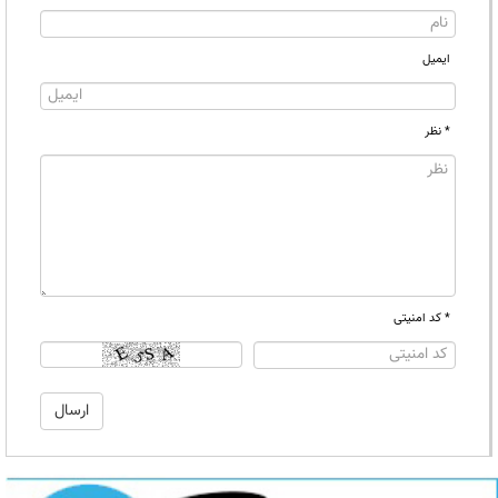
ایمیل
* نظر
* کد امنیتی