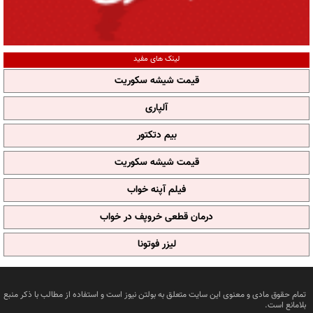
لینک های مفید
قیمت شیشه سکوریت
آلپاری
بیم دتکتور
قیمت شیشه سکوریت
فیلم آپنه خواب
درمان قطعی خروپف در خواب
لیزر فوتونا
تمام حقوق مادی و معنوی این سایت متعلق به بولتن نیوز است و استفاده از مطالب با ذکر منبع
بلامانع است.