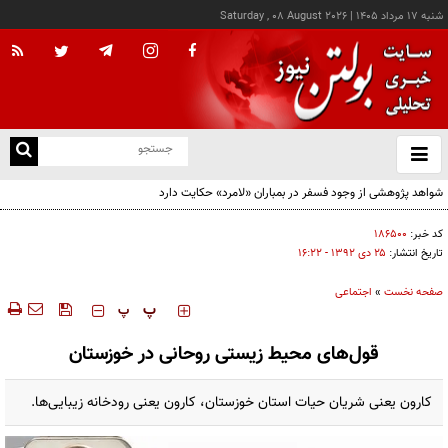
شنبه ۱۷ مرداد ۱۴۰۵
|
Saturday , 08 August 2026
از
و
ته
ن
نو
کد خبر:
۱۸۶۵۰۰
تاریخ انتشار:
۲۵ دی ۱۳۹۲ - ۱۶:۲۲
صفحه نخست
»
اجتماعی
‍‍‍ پ
پ
قول‌های محیط زیستی روحانی در خوزستان
کارون یعنی شریان حیات استان خوزستان،‌ کارون یعنی رودخانه‌ زیبایی‌ها.