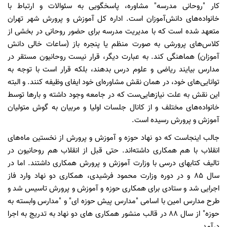
کار "روحانی مدرسه" مشاوره، پاسخگویی به سئوالات و ارتباط با
خانواده‌‌های دانش‌آموزان است. اداره کل آموزش و پرورش شهر تهران
متعهد شده است که با مدیریت مدرسه برای حضور روحانی در بخشی از
کلاس‌های پرورشی به صورت منظم یا پنجره باز (ساعات خالی دانش
آموزان) هماهنگی کند. به عبارت دیگر، قرار نیست روحانیون مستقر در
مدارس بیایند ریاضی و علوم درس بدهند، بلکه قرار است با توجه به
توانایی‌های خود، در همان نقش مشاوره‌ای خود ایفای وظیفه کنند. و البته
این نقش به علت نیازهایی‌ست که در جامعه وجود داشته و بارها توسط
خانواده‌های مختلف و از کانال جلسات اولیا و مربیان به گوش متولیان
آموزش و پرورش رسیده است.
جالب اینجاست که دو نهاد حوزه و آموزش و پرورش از نخستین ماه‌های
انقلاب با هم همکاری داشته‌اند. حتی قبل از انقلاب هم روحانیون در
تالیف کتابهای درسی با وزارت آموزش و پرورش همکاری داشتند. اما در
سال ۸۵ و در دوره وزارت محمود فرشیدی، همکاری دو نهاد وارد فاز
اجرایی شد و ستادی برای همکاری حوزه و آموزش و پرورش تاسیس شد و
طرح مدارس امین با اسامی "مدارس پیش حوزه ای" و "مدارس وابسته به
حوزه" از سال ۸۸ در قالب منشور همکاری های دو نهاد به تدریج به اجرا
درآمد.