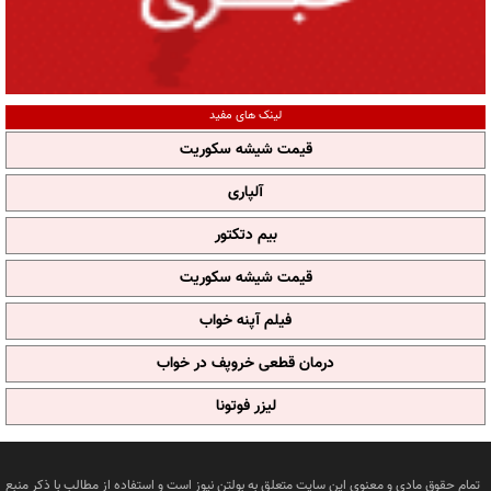
لینک های مفید
قیمت شیشه سکوریت
آلپاری
بیم دتکتور
قیمت شیشه سکوریت
فیلم آپنه خواب
درمان قطعی خروپف در خواب
لیزر فوتونا
تمام حقوق مادی و معنوی این سایت متعلق به بولتن نیوز است و استفاده از مطالب با ذکر منبع