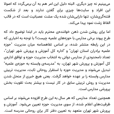
می‌بینیم نه چیز دیگری. البته دلیل این امر هم به آن برمی‌گردد که اصولا
این افراد و سایت‌ها چیزی برای گفتن ندارند و بعد از شکست
فتنه‌گری‌شان، تنها دارایی‌شان شده یک مشت عصبانیت است که در قالب
الفاظ زشت نمود پیدا می‌کند.
اما برای روشن شدن ذهن خواننده‌ی محترم باید در ابتدا توضیح داد که
طرح پیوند برخی مدارس با حوزه‌های علمیه چیست؟ با توجه به اخباری که
در این رابطه منتشر شده، بر اساس تفاهمنامه میان مدیریت "حوزه
علمیه برادران استان تهران" و "اداره کل آموزش و پرورش شهر تهران"،
تعداد نامحدودی از مدارس دولتی به انتخاب مدیریت حوزه و توافق اداره‌ی
کل آموزش و پرورش شهر تهران، به "مدرسه‌ی وابسته به حوزه‌ی علمیه"
تبدیل می‌شوند و مدیریت حوزه با استقرار روحانی ثابت، مدیریت تربیتی
مدارس وابسته را بر عهده خواهد گرفت. یعنی هیچ خبری از منحل شدن
مدیریت و روش تربیتی سابق در کار نیست و بیشتر بحث تقویت بخش
پرورشی مدارس است.
همچنین تعداد مدارسی که هر سال به این طرح افزوده می‌شوند بر اساس
ظرفیت‌های اعلام شده، از سوی مدیریت حوزه تعیین می‌شود. آموزش و
پرورش شهر تهران متعهد به تعیین دفتر کار برای روحانی مدرسه است.