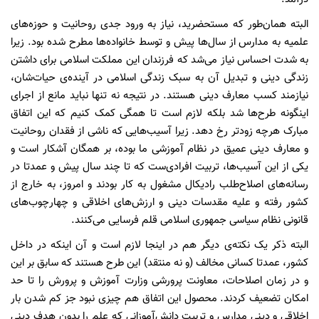
البته همان‌طور که مستحضرید، نیاز به ورود جدی روحانیت و حوزه‌های
علمیه به مدارس از سال‌ها پیش و توسط خانواده‌ها مطرح شده بود. زیرا
به شدت احساس نیاز می‌شد که فرزندان این مملکت اسلامی برای داشتن
زندگی دینی و تبدیل آن به سبک زندگی اسلامی در آینده‌ی حیات‌شان،
نیازمند کسب معارف دینی هستند. در نتیجه نه تنها نباید مانع از اجرای
اینگونه طرح‌ها شد بلکه لازم است تا همگی کمک کنیم که این اتفاق
مبارک هرچه زودتر رخ دهد. زیرا آسیب‌هایی که ناشی از فقدان روحانیت
و معارف دینی عمیق در نظام آموزشی ما بوده، بر همگان آشکار است و
یکی از این آسیب‌ها، تربیت افرادی‌ست که تا چند سال پیش و عمدتا در
رسانه‌های اصلاح‌طلب رادیکال مشغول به کار بودند و امروز، به خارج از
کشور رفته و علیه مقدسات دینی و ارزش‌های اخلاقی و چهارچوب‌های
قانونی نظام سیاسی جمهوری اسلامی قلم فرسایی می‌کنند.
البته ذکر یک نکته‌ی دیگر هم در اینجا لازم است و آن اینکه در داخل
کشور، عمدتا کسانی مخالف (و نه منتقد) این طرح هستند که سابق بر این
و در زمان اصلاحات، معاونت پرورشی وزارت آموزش و پرورش را تا حد
امکان تضعیف کردند. محصول این اتفاق هم چیزی نبود جز کم شدن بار
اخلاقی و دینی مدارس و تربیت دانش‌آموزانی که علم را بدون هدف دینی