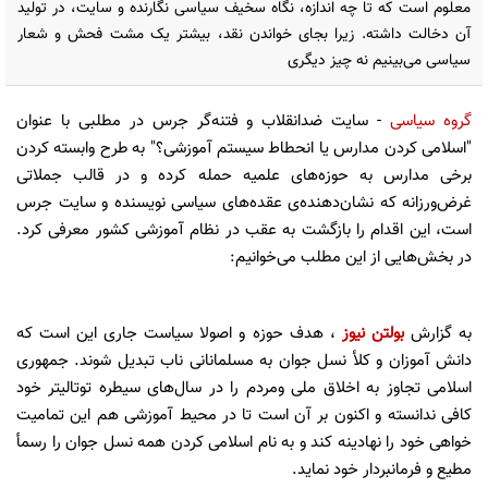
معلوم است که تا چه اندازه، نگاه سخیف سیاسی نگارنده و سایت، در تولید
آن دخالت داشته. زیرا بجای خواندن نقد، بیشتر یک مشت فحش و شعار
سیاسی می‌بینیم نه چیز دیگری
گروه سیاسی
- سایت ضدانقلاب و فتنه‌گر جرس در مطلبی با عنوان
"اسلامی کردن مدارس یا انحطاط سیستم آموزشی؟" به طرح وابسته کردن
برخی مدارس به حوزه‌های علمیه حمله کرده و در قالب جملاتی
غرض‌ورزانه که نشان‌‌دهنده‌ی عقده‌های سیاسی نویسنده و سایت جرس
است، این اقدام را بازگشت به عقب در نظام آموزشی کشور معرفی کرد.
در بخش‌هایی از این مطلب می‌خوانیم:
به گزارش
بولتن نیوز
، هدف حوزه و اصولا سیاست جاری این است که
دانش آموزان و کلأ نسل جوان به مسلمانانی ناب تبدیل شوند. جمهوری
اسلامی تجاوز به اخلاق ملی ومردم را در سال‌های سیطره توتالیتر خود
کافی ندانسته و اکنون بر آن است تا در محیط آموزشی هم این تمامیت
خواهی خود را نهادینه کند و به نام اسلامی کردن همه نسل جوان را رسمأ
مطیع و فرمانبردار خود نماید.