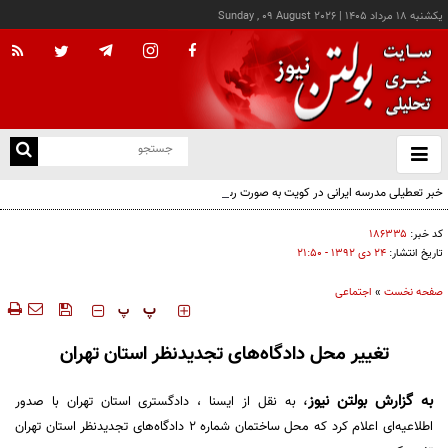
يکشنبه ۱۸ مرداد ۱۴۰۵
|
Sunday , 09 August 2026
از
و
ته
خبر تعطیلی مدرسه ایرانی در کویت به صورت رسمی اعلام نشده
ن
نو
کد خبر:
۱۸۶۳۳۵
تاریخ انتشار:
۲۴ دی ۱۳۹۲ - ۲۱:۵۰
صفحه نخست
»
اجتماعی
‍‍‍ پ
پ
تغییر محل دادگاه‌های تجدیدنظر استان تهران
به گزارش
بولتن نیوز
،
به نقل از ایسنا ، دادگستری استان تهران با صدور
اطلاعیه‌ای اعلام کرد که محل ساختمان شماره 2 دادگاه‌های تجدیدنظر استان تهران