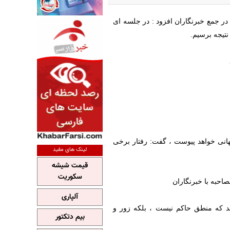
در جمع خبرنگاران افزود : در جلسه ای
نتیجه برسیم.
هانی خواهد پیوست ، گفت: رفتار برخی
لینک های مفید
قیمت شیشه
سکوریت
احبه با خبرنگاران
آلپاری
هد که منطق حاکم نیست ، بلکه زور و
بیم دتکتور