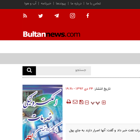
تماس با ما
|
درباره ما
|
پیوندها
|
خبرنامه
|
آب و هوا
تاریخ انتشار:
۲۴ دی ۱۳۹۲ - ۱۹:۲۰
‍‍‍ پ
پ
ت نفت خبر داد و گفت: آنها اصرار دارند به جای پول