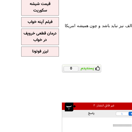
قیمت شیشه
سکوریت
فیلم آپنه خواب
ف نیز نباید باشد و چون همیشه امریکا
درمان قطعی خروپف
در خواب
لیزر فوتونا
پسندیدم
0
غیر قابل انتشار:
۲
پاسخ
1
!!!!!!!!!!!!!