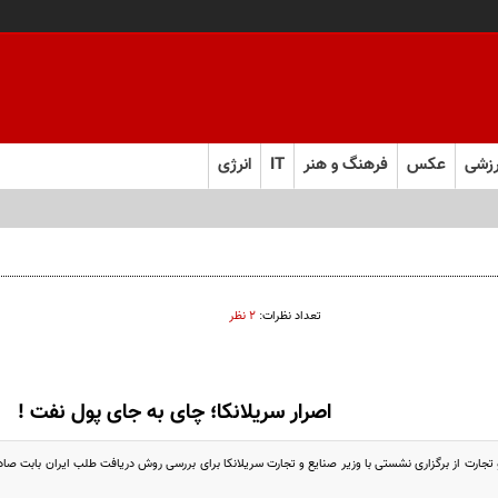
زشی
عکس
فرهنگ و هنر
IT
انرژی
تعداد نظرات:
۲ نظر
اصرار سریلانکا؛ چای به جای پول نفت !
جارت از برگزاری نشستی با وزیر صنایع و تجارت سریلانکا برای بررسی روش دریافت طلب ایران بابت صادرا