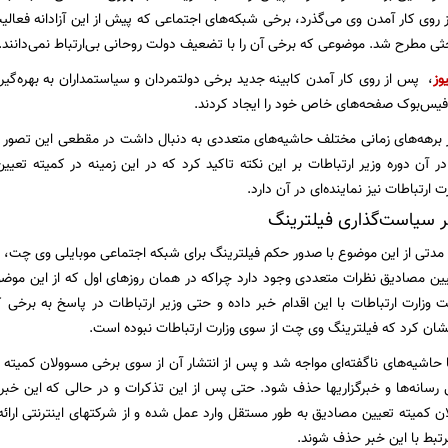
ز روی کار آمدن وی می‌گذرد، برخی شبکه‌های اجتماعی که پیش از این آزادانه فعالی
ی مطرح شد. موضوعی که برخی آن را با تضعیف دولت روحانی بی‌ارتباط نمی‌دانند.
وز
،
پس از روی کار آمدن کابینه جدید برخی دولتمردان و سیاستمداران به بهره‌گی
فیس‌بوک صفحه‌های خاص خود را ایجاد کردند.
 برهه‌های زمانی مختلف حاشیه‌های متعددی به دنبال داشت در مقطعی این تصور 
 در آن دوره وزیر ارتباطات بر این نکته تاکید کرد که در این زمینه در کمیته تعی
 ارتباطات نیز نماینده‌ای در آن دارد.
ر سیاست‌گذاری فیلترینگ
دتی از این موضوع با صدور حکم فیلترینگ برای شبکه اجتماعی موبایلی وی چت، ای
ن مصادیق نظرات متعددی وجود دارد چراکه در همان روزهای اول که از این موضوع
ت وزارت ارتباطات با این اقدام خبر داده و حتی وزیر ارتباطات در پاسخ به برخی 
شان کرد که فیلترینگ وی چت از سوی وزارت ارتباطات نبوده است.
 حاشیه‌های ناگفته‌ای مواجه شد و پس از انتشار آن از سوی برخی مسوولان کمیته
رسانه‌ها و خبرگزاریها حذف شود. حتی پس از این تذکرات و در حالی که این خ
ن کمیته تعیین مصادیق به طور مستقل وارد عمل شده و از شرکتهای اینترنتی ارائ