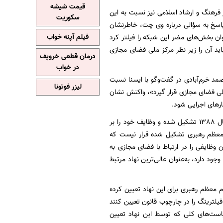
قیمت شیشه
فرهنگ و ارشاد اسلامی نیز نسبت به این
سکوریت
پاسخ به سؤالی درباره وی چت، خاطرنشان
وان بخش‌های مضر این شبکه را فیلتر کرد
فیلم آپنه خواب
د آن را زیر نظر مرکز ملی فضای مجازی
درمان قطعی خروپف
در خواب
صمد خرم‌آبادی در گفت‌وگو با ایسنا نسبت
لیزر فوتونا
الی فضای مجازی قرار گیرد»، واکنش نشان
ارهای اجرایی شود.
وی با بیان اینکه کارگروه تعیین مصادیق محتوای مجرمانه در اجرای قانون جرایم رایانه‌ای مصوب سال 1388 تشکیل شده و وظایف خود را بر
 معظم رهبری تشکیل شده قرار نیست که
ن وظایفی را در ارتباط با فضای مجازی به
جود دارد، به‌عنوان عالی‌ترین نهاد مرتبط
ام معظم رهبری برای این نهاد تعیین کرده
یلترینگ را در چارچوب قانون تعیین کنند
یاست‌های کلی که توسط این نهاد تعیین