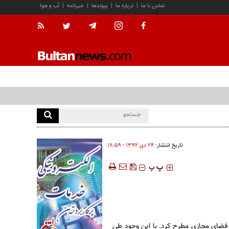
تماس با ما
|
درباره ما
|
پیوندها
|
خبرنامه
|
آب و هوا
تاریخ انتشار:
۲۴ دی ۱۳۹۲ - ۱۸:۵۹
‍‍‍ پ
پ
 فضای مجازی مطرح کرد. با این وجود طی