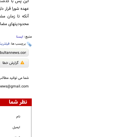
این پس با گذشت 
عهده شورا قرار د
آنکه تا زمان مش
محدودیتهای مضاعف
منبع:
ایسنا
برچسب ها:
فیلترین
گزارش خطا
شما می توانید مطالب 
nnews@gmail.com
نظر شما
نام
ایمیل