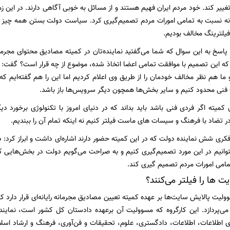
ییر کند. خود مردم ایران فهیم هستند و از مسائل به خوبی آگاهی دارند. در این زمین
ابانه نسبت به تمامی امورات مردم تصمیم‌گیری کرد. سیاست دولت بستن همه چیز ن
یلترینگ مخالف بودیم.
اسخ به این سوال که شما می‌گفتید نماینده‌تان در کمیته مصادیق محتوای مجرما
 که این تصمیم با موافقت تمامی اعضا اتخاذ شده، موضوع از چه قرار است؟ گفت: رئ
ین کمیته اگر فردی فنی باشد باید بداند که در دنیای امروز با تکنولوژی برخورد 
ر تضاد با فرهنگ و سیسات های ماست فیلتر کنیم نه اینکه تمام آن را ببندیم.
ری شش نماینده دولت که در این کمیته حضور دارند اشاره‌ای داشت و ابراز کرد:
توانیم در این مورد تصمیم‌گیری کنیم و به صراحت می‌گویم دولت در بخش‌هایی که
 تمامی امورات مردم تصمیم گیری کند.
 ها را فیلتر می‌کنند؟
ی‌پردازد. این کارگروه که مسوولیت آن برعهده دادستان کل کشور است، نمایندگ
ری اطلاعات، اطلاعات، دادگستری،‌ علوم، تحقیقات و فن‌آوری، فرهنگ و ارشاد اسلا