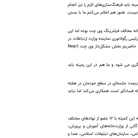
ه باید فرهنگ‌سازی‌های لازم را نیز انجام
یست. هنوز هم اعلام می‌کنم ما با بستن
نه مخالف فیلترینگ وی چت بوده اما این
یس رگولاتوری نماینده وزارت ارتباطات در
این کمیته است و ما هم نظر مخالف خودمان را از طریق وی اعلام کردیم اما این را هم گفته‌ایم که حاضریم بخش مشکل‌دار وی چت (Near
دیگری می شود و ما هم در این زمینه باید
 درصدد جلسه‌ای در سطح خودمان در هفته
 فسادآور است همکاری می‌کند اما نباید
در حال حاضر مسوولیت پالایش سایت‌ها بر عهده کمیته تعیین مصادیق مجرمانه رایانه‌ای قرار دارد که این کمیته با 12 عضو از نهادهای مختلف
انی از وزارت‌خانه‌های آموزش و پرورش،
می،‌ سازمان‌های تبلیغات اسلامی، صدا و