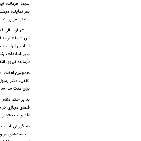
سیما، فرمانده نی
نفر نماینده مجلس
سایتها می‌پردازد.
در شورای عالی ف
این شورا عبارتن
اسلامی ایران، دب
وزیر اطلاعات، ر
فرمانده نیروی انت
همچنین اعضای حق
ثقفی، دکتر رسول 
برای مدت سه سال
بنا بر حکم مقام 
فضای مجازی در س
افزاری و محتوایی
به گزارش ایسنا، 
سیاست‌های مربوط 