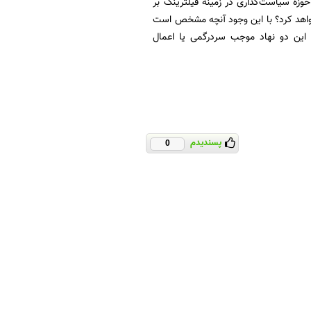
زه سیاست‌گذاری در زمینه فیلترینگ بر
ل خواهد کرد؟ با این وجود آنچه مشخص است
 این دو نهاد موجب سردرگمی یا اعمال
پسندیدم
0