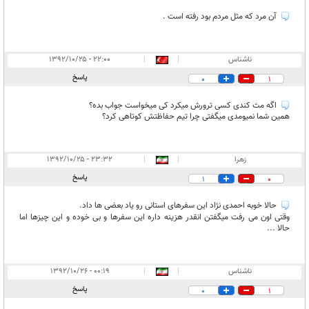
آن مرد كه مثل مردم بود رفته است .
ناشناس
|
|
۲۲:۰۰ - ۱۳۹۲/۱۰/۲۵
پاسخ
0
1
اگه مث کندی کسی ترورش میکرد کی میخواست جواب بده؟
همین شما نمیومدی میگفتی چرا تیم حفاظتش کوتاهی کرد؟
زهرا
|
|
۲۳:۳۲ - ۱۳۹۲/۱۰/۲۵
پاسخ
1
0
حالا خوبه احمدی نژاد این سفرهای استانی رو یاد بعضی ها داد.
وقتی اون می رفت میگفتن انقدر هزینه داره این سفرها و بی خوده و این چیزها اما
حالا ...
ناشناس
|
|
۰۰:۱۹ - ۱۳۹۲/۱۰/۲۶
پاسخ
0
1