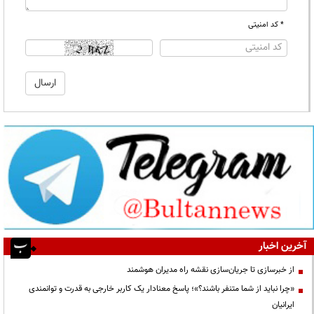
* کد امنیتی
آخرین اخبار
از خبرسازی تا جریان‌سازی نقشه راه مدیران هوشمند
«چرا نباید از شما متنفر باشند؟»؛ پاسخ معنادار یک کاربر خارجی به قدرت و توانمندی
ایرانیان