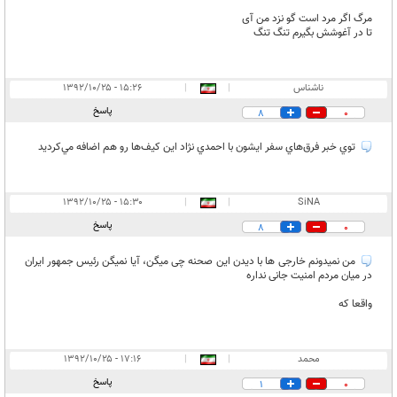
مرگ اگر مرد است گو نزد من آی
تا در آغوشش بگیرم تنگ تنگ
ناشناس
|
|
۱۵:۲۶ - ۱۳۹۲/۱۰/۲۵
پاسخ
8
0
توي خبر فرق‌هاي سفر ايشون با احمدي نژاد اين كيف‌ها رو هم اضافه مي‌كرديد
۱۵:۳۰ - ۱۳۹۲/۱۰/۲۵
|
|
SiNA
پاسخ
8
0
من نمیدونم خارجی ها با دیدن این صحنه چی میگن، آیا نمیگن رئیس جمهور ایران
در میان مردم امنیت جانی نداره
واقعا که
محمد
|
|
۱۷:۱۶ - ۱۳۹۲/۱۰/۲۵
پاسخ
1
0