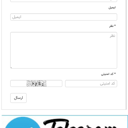
ایمیل
* نظر
* کد امنیتی