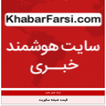
لینک های مفید
قیمت شیشه سکوریت