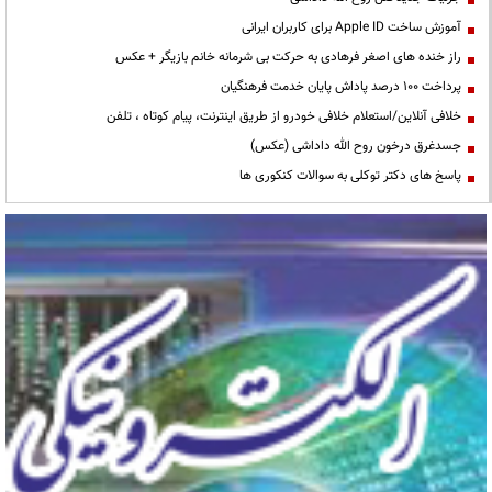
آموزش ساخت Apple ID برای کاربران ایرانی
راز خنده های اصغر فرهادی به حرکت بی شرمانه خانم بازیگر + عکس
پرداخت ۱۰۰ درصد پاداش پایان خدمت فرهنگیان
خلافی آنلاین/استعلام خلافی خودرو از طریق اینترنت، پیام کوتاه ، تلفن
جسدغرق درخون روح الله داداشی (عکس)
پاسخ های دکتر توکلی به سوالات کنکوری ها