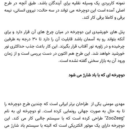
نمونه کاربردی یک وسیله نقلیه برای آیندگان باشد. طبق آنچه در طرح
اصلی آمده است این دوچرخه می تواند در سه حالت: نیروی انسانی، نیمه
برقی و کاملا برقی کار کند.
پنل های خورشیدی این دوچرخه در میان چرخ های آن قرار دارد و برای
آنکه بتواند رو به آسمان باشد قابلیت آن را دارد تا 30 درجه به طرفین
چرخیده و در زاویه نور آفتاب قرار بگیرند. این کار باعث جذب حداکثری نور
خورشید خواهد شد. این طرح هم اکنون در دست بررسی است و از زمان
ورود آن به بازار سخنی گفته نشده است.
دوچرخه ای که با باد شارژ می شود
مهدی مومنی یکی از طراحان برتر ایرانی است که چندین طرح دوچرخه را
تا به حال به صورت جهانی رونمایی کرده است. او دوچرخه ای به نام
"ZooZeeg" طراحی کرده است که با سیستم جالبی کار می کند. این
دوچرخه دارای یک موتور الکتریکی است که البته با سیستم باد شارژ می