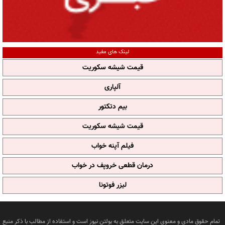
لینک های مفید
قیمت شیشه سکوریت
آلپاری
بیم دتکتور
قیمت شیشه سکوریت
فیلم آپنه خواب
درمان قطعی خروپف در خواب
لیزر فوتونا
تمام حقوق مادی و معنوی این سایت متعلق به بولتن نیوز است و استفاده از مطالب با ذکر منبع