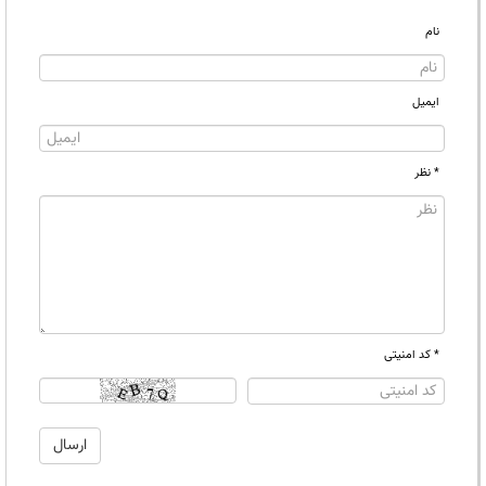
نام
ایمیل
* نظر
* کد امنیتی