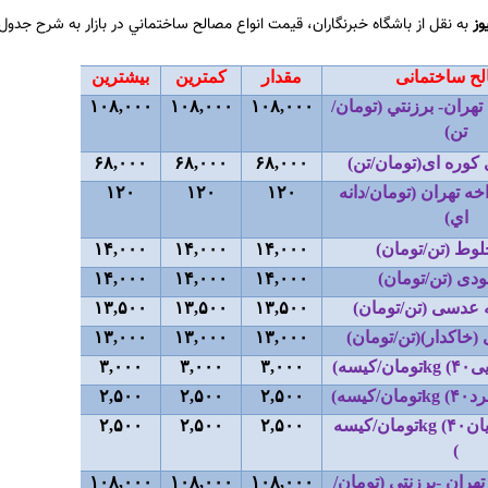
وز
به نقل از باشگاه خبرنگاران، قيمت انواع مصالح ساختماني در بازار به شرح جدول
ح ساختمانی
مقدار
کمترین
بیشترین
تهران- برزنتي (تومان/
۱۰۸,۰۰۰
۱۰۸,۰۰۰
۱۰۸,۰۰۰
تن
(
کوره ای(تومان/تن
(
۶۸,۰۰۰
۶۸,۰۰۰
۶۸,۰۰۰
ه تهران (تومان/دانه
۱۲۰
۱۲۰
۱۲۰
اي
(
وط (تن/تومان
(
۱۴,۰۰۰
۱۴,۰۰۰
۱۴,۰۰۰
دی (تن/تومان
(
۱۴,۰۰۰
۱۴,۰۰۰
۱۴,۰۰۰
عدسی (تن/تومان
(
۱۳,۵۰۰
۱۳,۵۰۰
۱۳,۵۰۰
(خاکدار)(تن/تومان
(
۱۳,۰۰۰
۱۳,۰۰۰
۱۳,۰۰۰
یی
۴۰
kg (
تومان/كيسه
(
۳,۰۰۰
۳,۰۰۰
۳,۰۰۰
رد
۴۰
kg (
تومان/كيسه
(
۲,۵۰۰
۲,۵۰۰
۲,۵۰۰
ان
۴۰
kg (
تومان/كيسه
۲,۵۰۰
۲,۵۰۰
۲,۵۰۰
(
هران -برزنتي (تومان/
۱۰۸,۰۰۰
۱۰۸,۰۰۰
۱۰۸,۰۰۰