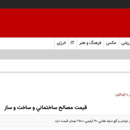
زشی
عکس
فرهنگ و هنر
IT
انرژی
»
گوناگون
قيمت مصالح ساختماني و ساخت و ساز