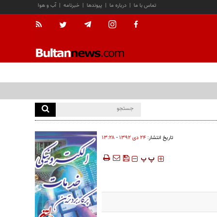
تماس با ما
|
درباره ما
|
پیوندها
|
خبرنامه
|
آب و هوا
تاریخ انتشار:
۲۴ دی ۱۳۹۲ - ۱۳:۲۸
‍‍‍ پ
پ