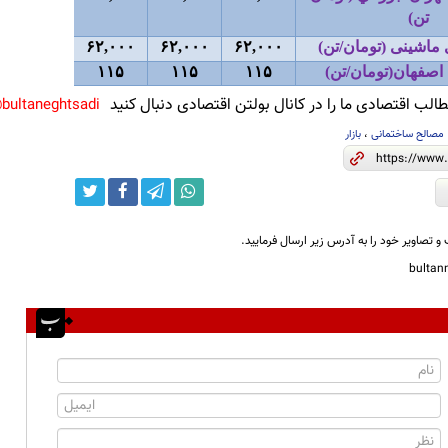
تن
(
ماشینی (تومان/تن
(
۶۲,۰۰۰
۶۲,۰۰۰
۶۲,۰۰۰
 اصفهان(تومان/تن
(
۱۱۵
۱۱۵
۱۱۵
لب اقتصادی ما را در کانال بولتن اقتصادی دنبال کنید
bultaneghtsadi@
مصالح ساختمانی
،
بازار
و تصاویر خود را به آدرس زیر ارسال فرمایید.
bulta