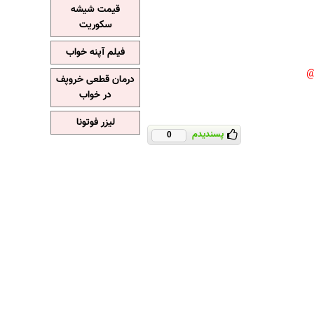
قیمت شیشه
سکوریت
فیلم آپنه خواب
درمان قطعی خروپف
در خواب
لیزر فوتونا
پسندیدم
0