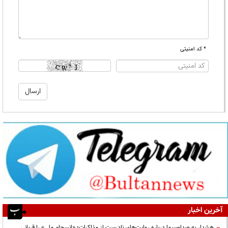
* کد امنیتی
آخرین اخبار
هشدار به صداوسیما درباره روایت‌های نادرست از مذاکرات؛ «انسجام ملی» را قربانی