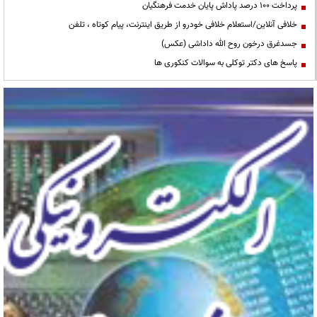
پرداخت ۱۰۰ درصد پاداش پایان خدمت فرهنگیان
خلافی آنلاین/استعلام خلافی خودرو از طریق اینترنت، پیام کوتاه ، تلفن
جسدغرق درخون روح الله داداشی (عکس)
پاسخ های دکتر توکلی به سوالات کنکوری ها