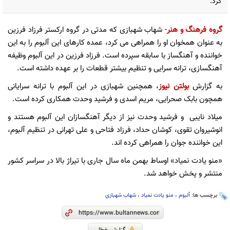
کرد.
گروه فرهنگ و هنر
- شهاب شهبازی که مدتی در گروه ارکستر فرزاد فرزین
به عنوان همخوان او را همراهی می کرد، عمده کارهای این آلبوم را به این
خواننده و آهنگساز با سابقه سپرده است. فرزاد فرزین در این آلبوم وظیفه
آهنگسازی، ترانه سرایی و تنظیم بیشتر قطعات را بر عهده داشته است.
به گزارش
بولتن نیوز
، همچنین شهبازی در این آلبوم با ترانه سرایانی
همچون بابک صحرایی، مریم اسدی و فرشید وحدت همکاری کرده است.
میلاد نایبی و فرشید وحدت نیز از دیگر آهنگسازان این آلبوم هستند و
انوشیروان تقوی، کوشان حداد، فرزاد فتاحی و علی تهرانی در تنظیم آلبوم،
این خواننده جوان را همراهی کرده اند.
«منو یادت نمیاد» اوساط بهمن ماه سال جاری با تیراژ بالا در سراسر کشور
منتشر و پخش خواهد شد.
برچسب ها:
آلبوم
،
منو یادت نمیاد
،
شهاب شهبازی