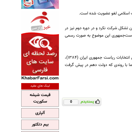
اب اسلامی لغو عضویت شده است.
ن تشکل شرکت نکرد و در دوره دوم نیز در
یاست‌جمهوری این موضوع به صورت رسمی
به گزارش فارس، محمود احمدی نژاد رئیس دولت نهم و دهم عضو این حزب بوده ‌است. در دور اول انتخابات ریاست جمهوری ایران (1384)،
اما با روندی که دولت دهم در پیش گرفت
لینک های مفید
قیمت شیشه
سکوریت
پسندیدم
0
آلپاری
بیم دتکتور