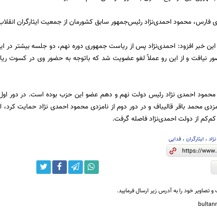
ی فارس، محمود احمدی‌نژاد رئیس‌جمهور سابق کشورمان از جمعیت ایثارگران انقل
ین خبر افزود: احمدی‌نژاد پس از ریاست جمهوری دوره نهم، دو جلسه بیشتر در ای
ر نیافت و از این رو عملاً لغو عضویت شد که باتوجه به حضور وی در کسوت ر
زدی محمد باقر قالیباف و در دور دوم از نامزدی محمود احمدی نژاد حمایت کرد، 
کم‌کم از دولت احمدی‌نژاد فاصله گرفت.
ژاد
،
ایثارگران
،
فدایی
و تصاویر خود را به آدرس زیر ارسال فرمایید.
bulta