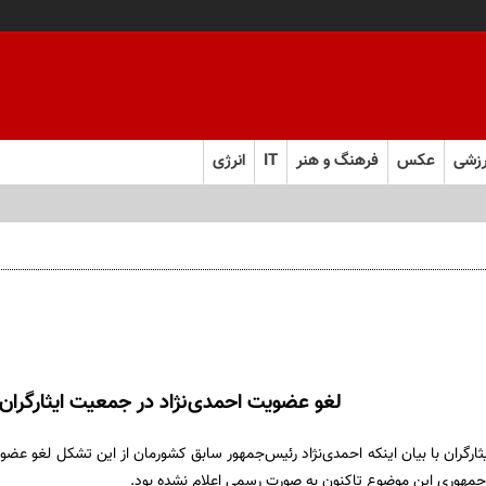
زشی
عکس
فرهنگ و هنر
IT
انرژی
لغو عضویت احمدی‌نژاد در جمعیت ایثارگران
ارگران با بیان اینکه احمدی‌نژاد رئیس‌جمهور سابق کشورمان از این تشکل لغو ع
مهوری این موضوع تاکنون به صورت رسمی اعلام نشده بود.