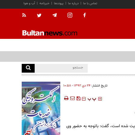
تماس با ما
|
درباره ما
|
پیوندها
|
خبرنامه
|
آب و هوا
تاریخ انتشار:
۲۴ دی ۱۳۹۲ - ۱۰:۵۸
‍‍‍ پ
پ
ضویت شده است، گفت: باتوجه به حضور وی