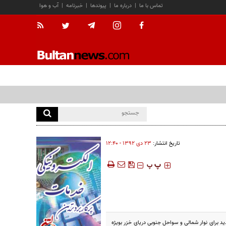
تماس با ما
|
درباره ما
|
پیوندها
|
خبرنامه
|
آب و هوا
تاریخ انتشار:
۲۳ دی ۱۳۹۲ - ۱۲:۴۰
‍‍‍ پ
پ
دید برای نوار شمالی و سواحل جنوبی دریای خزر بویژه