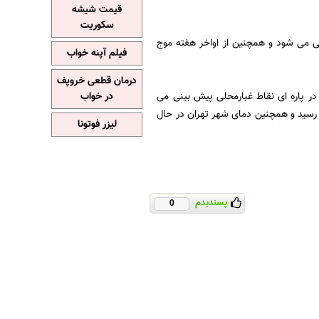
قیمت شیشه
سکوریت
ی می شود و همچنین از اواخر هفته موج
فیلم آپنه خواب
درمان قطعی خروپف
در پاره ای نقاط غبارمحلی پیش بینی می
در خواب
 و در کمترین حالت به 0 درجه بالای صفر خواهد رسید و همچنین دمای شهر تهران در حال
لیزر فوتونا
پسندیدم
0