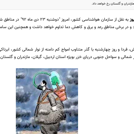
مازندران و گلستان رخ خواهد داد.
وز
به نقل از سازمان هواشناسی 
د و در برخی مناطق رعد و برق و کاهش دما تداوم خواهد داشت و همچنین این ساما
 فردا و روز چهارشنبه با گذر متناوب امواج کم دامنه از نوار شمالی کشور، ابرناک
ر شمالی و سواحل جنوبی دریای خزر بویژه استان اردبیل، گیلان، مازندران و گلستان 