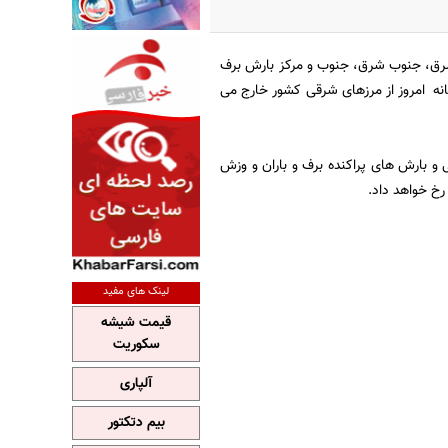
کشور، امروز "دوشنبه 23 دی ماه 92" در مناطق شرق، جنوب شرق، جنوب و مرکز بارش برف
نه امروز از مرزهای شرقی کشور خارج می
ی و بارش های پراکنده برف و باران و وزش
رخ خواهد داد.
لینک های مفید
قیمت شیشه
سکوریت
آلپاری
بیم دتکتور