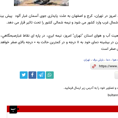
امروز در تهران، کرج و اصفهان به علت پایداری جوی آسمان غبار آلود پیش بین
شمال غرب وارد کشور می شود و نیمه شمالی کشور را تحت تاثیر قرار می دهد.
 آب و هوای استان "تهران" امروز، نيمه ابري، در پاره ای نقاط غبارصبحگاهي، 
شود و استان تهران در بیشینه دمای خود به 8 درجه
هوا
،
دما
،
بارش برف
،
تهران
و تصاویر خود را به آدرس زیر ارسال فرمایید.
bulta