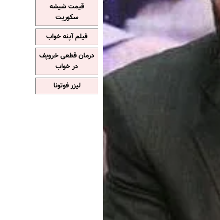
قیمت شیشه
سکوریت
فیلم آپنه خواب
درمان قطعی خروپف
در خواب
لیزر فوتونا