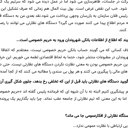
 شرکت در جلسات، ظاهرسازی می شود اما در عمل دیده می شود که سرتیم یک گرو
شود. خب این نقض غرض است. پول بیت المال هم زمانی که صرف تشکیل این تی
رئیس فلان سازمان به بازرسان وجهی پرداخت می شود.نقد بعدی من به دستگاه قض
 مردم اطلاع پیدا می کنند صورت می گیرد؟ دستگاه های نظارتی می توانند با ر
کنند.
یند که اطلاع از اطلاعات بانکی شهروندان ورود به حریم خصوصی است...
اف کسانی که می گویند حساب بانکی حریم خصوصی نیست، معتقدم که اتفاقا 
هروندان در مطبوعات منتشر شود، حتما به لحاظ اقتصادی لطمه می خوریم. این
 این حریم خصوصی بودن به معنی نظارت نکردن دستگاه های نظارتی نیست. حتی د
ای مالی را پیگیری می کنند و هر پول بی سندی را مطالبه می کنند که از کجا آمده؟
گویید دستگاه های نظارتی باید قبل از این که تخلفی رخ بدهد، جلوی شکل گیری آن ر
انیم پیشگیری کنیم البته نه با آن شیوه ای که فرمانده پلیس گفته اند «حریم خ
 اما به این معنی که تیم نظارتی از جامعه عقب نماند. چرا باید بگذاریم یک پروند
تگاه نظارتی از افکارعمومی جا می ماند؟
 ارتباطی با نظارت عمومی ندارد...