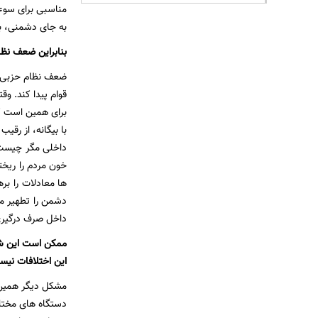
مناسبی برای سوءا
به جای دشمنی، به
بنابراین ضعف نظا
ضعف نظام حزبی ام
قوام پیدا کند. وق
برای همین است که
با بیگانه، از رق
داخلی مگر چیست؟ 
خون مردم را ریخت
ها معادلات را بر
دشمن را تطهیر می
داخل صرف درگیری 
ممکن است این شک
این اختلافات نیست
مشکل دیگر همین 
دستگاه های مختلف