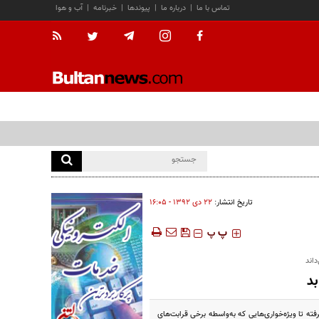
تماس با ما
|
درباره ما
|
پیوندها
|
خبرنامه
|
آب و هوا
تاریخ انتشار:
۲۲ دی ۱۳۹۲ - ۱۶:۰۵
‍‍‍ پ
پ
اند
د
ته تا ویژه‌خواری‌هایی که به‌واسطه برخی قرابت‌های