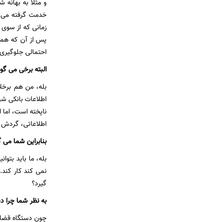
و مثلا به بهانه
خدمت گرفته می 
زمانی که از سوی 
پس از آن که همه
احتمالی جلوگیری 
البته برخی می گو
بله، من هم برخل
اطلاعات بانکی ش
ناپخته است، اما
اطلاعاتی، گردش ه
بنابراین شما می 
بله، ما باید بتو
نمی کند کار کند.
گیرد؟
به نظر شما چرا دس
چون دستگاه قضایی