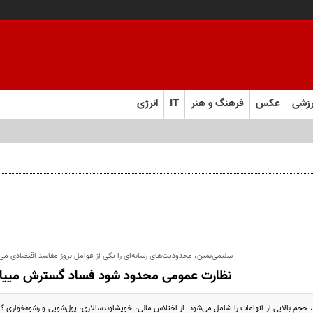
زشی
عکس
فرهنگ و هنر
IT
انرژی
ردم مشکلی پیش نیاید
سلیمی‌نمین، محدودیت‌های رسانه‌ای را یکی از عوامل بروز مفاسد اقتصادی می‌د
نظارت عمومی محدود شود فساد گسترش می​یاب
حجم بالایی از اتهامات را شامل می‌شود. از اختلاس مالی، خویشاوندسالاری، پول‌شویی و رشوه‌خواری گرف