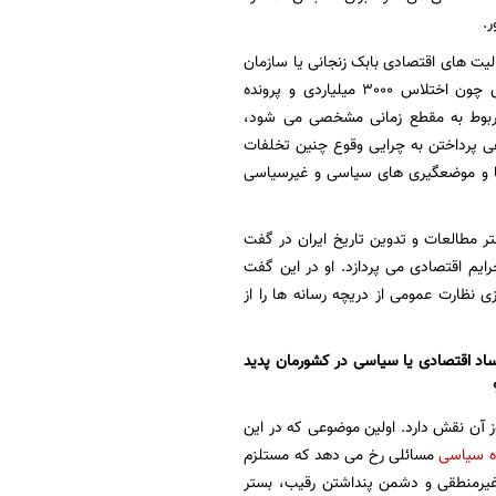
.
یت های اقتصادی بابک زنجانی یا سازمان
تامین اجتماعی در کنار پرونده های قدیمی تری چون اختلاس 3000 میلیاردی و پرونده
ربوط به مقطع زمانی مشخصی می شود،
هی پرداختن به چرایی وقوع چنین تخلفات
ها و موضعگیری های سیاسی و غیرسیاسی
مطالعات و تدوین تاریخ ایران در گفت
ایم اقتصادی می پردازد. او در این گفت
 نظارت عمومی از دریچه رسانه ها را از
ساد اقتصادی یا سیاسی در کشورمان پدید
ز آن نقش دارد. اولین موضوعی که در این
ه سیاسی
مسائلی رخ می دهد که مستلزم
یرمنطقی و دشمن پنداشتن رقیب، بستر