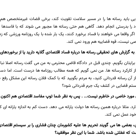
ی باید رسانه ها را در مسیر سلامت تقویت کند، برخی قضات غیرمتخصص هم مت
 را بدرستی انجام دهد. گاهی هم حتی رسانه ها مجبور می شوند که با فاسدها د
 اگر واقعا می خواهند با فساد برخورد کنند، یک بار شده با یک روزنامه ورزشی که 
نیست، قوه قضاییه هم ورود نمی کند.
به گزارش های تحقیقی رسانه ها درباره فساد اقتصادی گلایه دارید یا از برخوردهای
 برایتان بگویم. چندی قبل در دادگاه قاضی محترمی به من می گفت رسانه اصلا نب
از کارکرد رسانه ها. من نمی گویم که همه مطالب روزنامه ها درست است. اما د
 آن رسانه قدردانی کنید، به مردم بگویید که با کمک فلان رسانه این مشکل رفع شد
ستم قضایی در کشف یک جرم قدردانی شود؟
 مورد خاصی در خاطرم نیست... . پس به نظر شما توپ مفاسد اقتصادی هم اکنون 
. مثلا درباره همین رسانه ها دولت یارانه می دهد. دست کم به اندازه یارانه ای 
خود عمل نمی کند.
 بعضی ها می گویند تحریم ها علیه کشورمان چنان فشاری را بر سیستم اقتصادی و
ست که غفلتی شده باشد. شما با این نظر موافقید؟