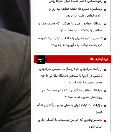
رکوردشکنی دختر دونده ایران در بلاروس
پزشکیان: مشروطه نقطه عطف بیداری و
آزادی‌خواهی ملت ایران بود
آیت‌الله جوادی آملی: با هرکس که وحدت ملی و
اسلامی را بشکند، باید مقابله کرد
تقسیم غنایم مدیران یا دفاع از تولید؛ پشت‌پرده
درخواست توقف یک آیین‌نامه چه بود؟
پربازدید ها
از رانت‌ شرکتهای خودروساز و تاسیس شرکتهای
تراستی در اروپا تا تسخیر دستگاه نظارتی با چه
هدفی صورت گرفته است
چرا قالب وافل جایگزین سقف تیرچه بلوک در
پروژه‌های مدرن شده است؟
جزئیات مذاکرات ایران و عمان برای بازگشایی تنگه
هرمز
تخم‌مرغ‌هایی که در مرز پوسیدند تا اقتدار اداری
اثبات شود