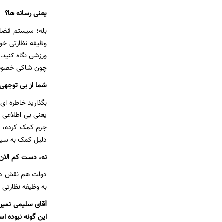
یعنی رسانه ها؟
بله؛ سیستم قضای
وظیفه نظارتی خود
ورزشی نگاه کنید.
چون شاکی خصوصی 
شما از بی توجهی 
بگذارید خاطره ای
یعنی بی اطلاعی 
جرم کمک کرده، از
دلیل کمک به سی
نه، دست کم الان
دولت هم نقش دارد
به وظیفه نظارتی 
آقای سلیمی نمین،
این گونه نبوده ا