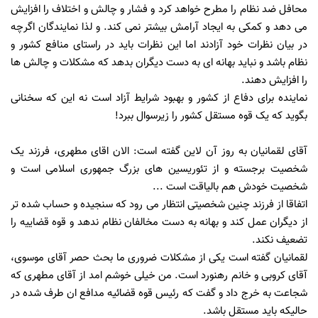
محافل ضد نظام را مطرح خواهد کرد و فشار و چالش و اختلاف را افزایش
می دهد و کمکی به ایجاد آرامش بیشتر نمی کند. و لذا نمایندگان اگرچه
در بیان نظرات خود آزادند اما این نظرات باید در راستای منافع کشور و
نظام باشد و نباید بهانه ای به دست دیگران بدهد که مشکلات و چالش ها
را افزایش دهند.
نماینده برای دفاع از کشور و بهبود شرایط آزاد است نه این که سخنانی
بگوید که یک قوه مستقل کشور را زیرسوال ببرد!
آقای لقمانیان به روز آن لاین گفته است: الان اقای مطهری، فرزند یک
شخصیت برجسته و از تئوریسین های بزرگ جمهوری اسلامی است و
شخصیت خودش هم بالیاقت است ...
اتفاقا از فرزند چنین شخصیتی انتظار می رود که سنجیده و حساب شده تر
از دیگران عمل کند و بهانه به دست مخالفان نظام ندهد و قوه قضاییه را
تضعیف نکند.
لقمانیان گفته است یکی از مشکلات ضروری ما بحث حصر آقای موسوی،
آقای کروبی و خانم رهنورد است. من خیلی خوشم امد از آقای مطهری که
شجاعت به خرج داد و گفت که رئیس قوه قضائیه مدافع ان طرف شده در
حالیکه باید مستقل باشد.