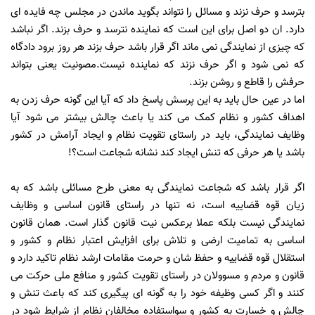
بترسد و حرف نزند و مسائل را نتواند بگوید ماندن در مجلس چه فایده ای
دارد. ان دو اصل برای این است که نماینده نترسد و حرف بزند. اگر نباشد
که چیزی از نمایندگی نمی ماند اگر قرار باشد حرف بزند هر روز برود دادگاه
که نمی شود و اگر حرف نزند که نماینده نیست.مصونیت یعنی بتواند
حرفش را قاطع و روشن بزند.
اما در عین حال باید به این پرسش پاسخ داد که آیا این گونه حرف زدن به
اهداف کشور و نظام کمک می کند یا باعث چالش بیشتر می شود آیا
وظایف نمایندگی، باید در راستای تقویت نظام و ایجاد آرامش در کشور
باشد یا هر حرفی که تنش ایجاد کند نشانه شجاعت است؟!
اگر قرار باشد که شجاعت نمایندگی به معنی طرح مسائلی باشد که به
زیان قوه قضاییه است، نه تنها در راستای قانون اساسی و وظایف
نمایندگی نیست بلکه عملا برعکس نیت قانون گذار است. همان قانون
اساسی به تمامیت ارضی و تلاش برای افزایش اعتبار نظام و کشور و
استقلال قوه قضاییه و حفظ شان و حرمت مقامات ارشد نظام تاکید دارد و
قانون و مردم و مسوولان در راستای تقویت کشور و منافع ملی حرکت می
کنند و اگر کسی وظیفه خود را به گونه ای پیگیری کند که باعث تنش و
چالش و خسارت به کشور و سواستفاده مخالفان نظام از شرایط شود در