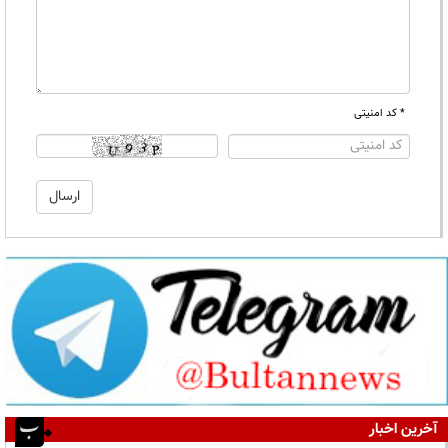
* کد امنیتی
آخرین اخبار