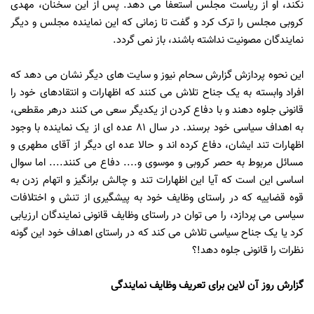
نکند، او از ریاست مجلس استعفا می دهد. پس از این سخنان، مهدی
کروبی مجلس را ترک کرد و گفت تا زمانی که این نماینده مجلس و دیگر
نمایندگان مصونیت نداشته باشند، باز نمی گردد.
این نحوه پردازش گزارش سحام نیوز و سایت های دیگر نشان می دهد که
افراد وابسته به یک جناح تلاش می کنند که اظهارات و انتقادهای خود را
قانونی جلوه دهند و با دفاع کردن از یکدیگر سعی می کنند درهر مقطعی،
به اهداف سیاسی خود برسند. در سال 81 عده ای از یک نماینده با وجود
اظهارات تند ایشان، دفاع کرده اند و حالا عده ای دیگر از آقای مطهری و
مسائل مربوط به حصر کروبی و موسوی و.... دفاع می کنند.... اما سوال
اساسی این است که آیا این اظهارات تند و چالش برانگیز و اتهام زدن به
قوه قضاییه که در راستای وظایف خود به پیشگیری از تنش و اختلافات
سیاسی می پردازد، را می توان در راستای وظایف قانونی نمایندگان ارزیابی
کرد یا یک جناح سیاسی تلاش می کند که در راستای اهداف خود این گونه
نظرات را قانونی جلوه دهد!؟
گزارش روز آن لاین برای تعریف وظایف نمایندگی