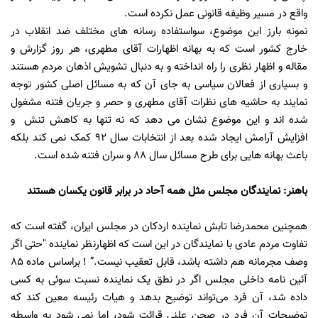
واقع در مسیر وظیفه قانونی عمل نکرده است.
نمونه بارز این موضوع، سواستفاده رسانه های مختلف ضد انقلاب در
خارج کشور است که به بهانه اظهارات آقای مطهری، هر روز گزارش و
مقاله و اظهار نظری را راه انداخته و به دنبال تشویش اذهان مردم هستند
و بسیاری از فعالان سیاسی به جای آن که به مسائل اصلی کشور توجه
نمایند به حاشیه های نظرات آقای مطهری و حصر و جریان فتنه مشغول
شده اند و این موضوع نشان می دهد که نه تنها به کاهش تنش و
افزایش آرامش ایجاد شده بعد از انتخابات سال 92 کمک نمی کند بلکه
باعث بهانه هایی برای طرح مسائل سال 88 و سران فتنه شده است.
باهنر: نمایندگان مجلس مثل همه آحاد در برابر قانون یکسان هستند
همچنین محمدرضا تابش نماینده اردکان در مجلس ایران، گفته است که
تفاوت مردم عادی با نمایندگان در این است که اظهارنظر نماینده "حتی اگر
وصف مجرمانه هم داشته باشد، قابل تعقیب نیست.” ! براساس ماده ۸۵
آئین نامه داخلی مجلس اگر در نطق یک نماینده نسبت سوئی به کسی
داده شد، آن فرد می‌تواند توضیح بدهد و هیات رئیسه معین کند که
توضیحات آن فرد در صحن علنی قرائت شود، اما نمی شود به واسطه