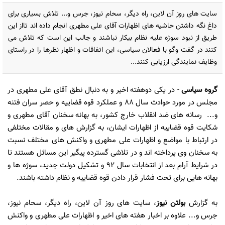
سایت های روز آن لاین، راه دیگر، سحام نیوز، جرس و... تلاش بسیاری برای
داغ نگه داشتن حاشیه های اظهارات آقای علی مطهری انجام داده اند تااز این
طریق از نبود سوژه علیه نظام بیکار نباشند و جالب این است که تلاش می
کنند در گفت وگو با فعالان سیاسی، این اتفاقات و اظهار نظرها را در راستای
وظایف نمایندگی ارزیابی کنند...
گروه سیاسی
- در یکی دوهفته اخیر و به دنبال نطق آقای علی مطهری در
مجلس در مورد حوادث سال 88 و عملکرد قوه قضاییه و حصر سران فتنه
و... رسانه های ضد انقلاب خارج کشور، به بهانه سخنان آقای مطهری و
شکایت قوه قضاییه از اظهارات ایشان، به گزارش های و مقالات مختلفی
در ارتباط با مواضع و اظهارات علی مطهری و واکنش های مختلف نسبت
به سخنان وی پرداخته اند و در تلاشی گسترده پیگیر این مسائل هستند تا
در شرایط آرام بعد از انتخابات سال 92 و تشکیل دولت جدید، سوژه ها و
بهانه هایی برای تحت فشار قرار دادن قوه قضاییه و نظام داشته باشند.
به گزارش
بولتن نیوز
، سایت های روز آن لاین، راه دیگر، سحام نیوز،
جرس و... علاوه بر اخبار هفته های اخیر و اظهارات علی مطهری و واکنش