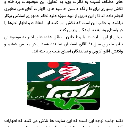
های مختلف نسبت به نظرات وی، به تحلیل این موضوعات پرداخته و
تلاش بسیاری برای داغ نگه داشتن حاشیه های اظهارات آقای علی مطهری
انجام داده اند تااز این طریق از نبود سوژه علیه نظام جمهوری اسلامی بیکار
نباشند و جالب این است که تلاش می کنند این اتفاقات و اظهار نظرها را
در راستای وظایف نمایندگی ارزیابی کنند.
برخی از این سایت ها با ربط دادن مسائل هفته های اخیر به موضوعاتی
نظیر ماجرای سال 81 آقای لقمانیان نماینده همدان در مجلس ششم و
واکنش آقای کروبی و نمایندگان اصلاح طلب پرداخته اند.
نکته جالب توجه این است که این سایت ها تلاش می کنند که اظهارات