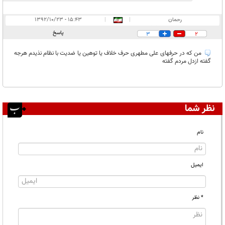
رحمان
|
|
۱۵:۴۳ - ۱۳۹۲/۱۰/۲۳
پاسخ
3
2
من که در حرفهای علی مطهری حرف خلاف یا توهین یا ضدیت با نظام نذیدم هرجه
گفته ازدل مردم گفته
نظر شما
نام
ایمیل
* نظر