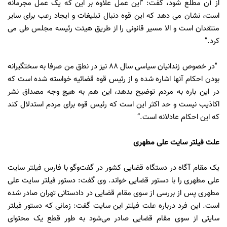
از آن مطلع شود، گفت: "این عمل علاوه بر این که یک عمل مجرمانه
است، نشان می دهد که این قوه دنبال تبلیغات و ایجاد رعب برای سایر
منتقدان است و الا مسیر قانونی را از طریق هیئت رئیسه مجلس طی می
کرد.”
"در خصوص زندانیان سیاسی سال ۸۸ نیز در نطق من صرفا به سختگیرانه
بودن احکام آنها اشاره شده و از رئیس قوه قضائیه خواسته شده است که
در این باره به مردم توضیح بدهد، این هم به هیچ وجه مصداق نشر
اکاذیب نیست و حد اکثر این است که رئیس قوه برای مردم استدلال کند
که این احکام عادلانه است.”
علت فیلتر سایت علی مطهری
یک مقام آگاه در دستگاه قضایی کشور در گفت‌وگو با فارس فیلتر سایت
علی مطهری را با دستور قضایی خواند. وی گفت: دستور فیلتر سایت علی
مطهری پس از بررسی از سوی مقام قضایی در دادستانی تهران صادر شده
است. این فرد درباره علت فیلتر این سایت گفت: زمانی که دستور فیلتر
سایتی از سوی مقام قضایی صادر می‌شود به طور قطع یک محتوای