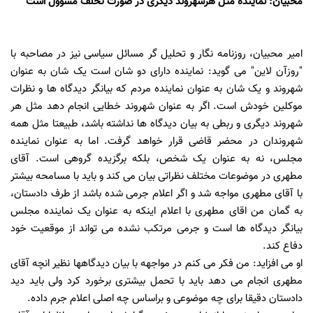
محبیان: نماینده مثل هرشهروند دیگری در صورت تخلف مسوول است
امیر محبیان، روزنامه نگار و تحلیل گر مسائل سیاسی نیز در مصاحبه با
"روزآن لاین" می گوید: نماینده دارای دو شان است یک شان به عنوان
شهروند و یک شان به عنوان نماینده مردم که بیانگر دیدگاه ها و نظرات
موکلین خودش است. اگر به عنوان شهروند خطایی انجام دهد مثل هر
شهروند دیگری و ربطی به بیان دیدگاه ها نداشته باشد، طبیعتا مثل همه
شهروندان در محضر قاضی قرار خواهد گرفت. اما به عنوان نماینده
مجلس، نه به عنوان یک شخص، بلکه برگزیده گروهی است. آقای
مطهری در موضوعات مختلف نظراتی بیان می کند و باید با مسامحه بیشتر
با آقای مطهری مواجه شد و اگر اعلام جرمی شده باشد از طرف دادستان،
به گمان من اقای مطهری با اعلام اینکه به عنوان یک نماینده مجلس
بیانگر دیدگاه ها است و جرمی مرتکب نشده می تواند از موقعیت خود
دفاع کند.
او می افزاید: من فکر می کنم در مواجهه با بیان دیدگاهها نظیر انچه آقای
مطهری انجام می دهد باید با تحمل بیشتری برخورد کرد ولی باید دید
دادستان دقیقا برای چه موضوعی و براساس چه اصلی اعلام جرم داده.