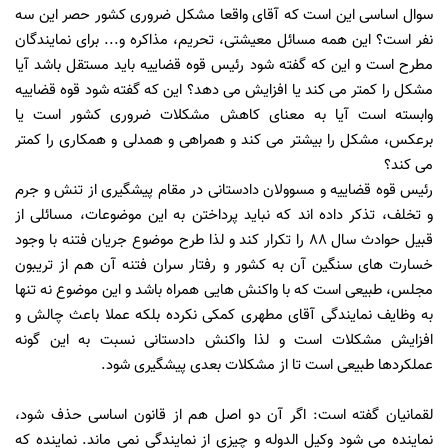
سوال اساسی این است که آقای واقعا مشکل ضروری کشور حصر این سه
نفر است؟ این همه مسائل معیشتی، تحریم، مذاکره و... برای نمایندگان
مطرح است و این که گفته شود رئیس قوه قضاییه باید مستقل باشد آیا
مشکل را کمتر می کند یا افزایش می دهد؟ این که گفته شود قوه قضاییه
وابسته است آیا به معنای کاهش مشکلات ضروری کشور است یا
برعکس، مشکل را بیشتر می کند و همراهی و همدلی و همکاری را کمتر
می کند؟
رئیس قوه قضاییه و مسوولان دادستانی در مقام پیشگیری از تنش و جرم
و تخلف، تذکر داده اند که نباید پرداختن به این موضوعات، مسائلی از
قبیل حوادث سال 88 را تکرار کند و لذا طرح موضوع جریان فتنه با وجود
خسارت های سنگین آن به کشور و رفتار سران فتنه آن هم از تریبون
مجلس، طبیعی است که با واکنش هایی همراه باشد و این موضوع نه تنها
به وظایف نمایندگی آقای مطهری کمکی نکرده بلکه عملا باعث چالش و
افزایش مشکلات است و لذا واکنش دادستانی نسبت به این گونه
عملکردها طبیعی است تا از مشکلات بعدی پیشگیری شود.
لقمانیان گفته است: اگر آن دو اصل هم از قانون اساسی حذف شود،
نماینده می شود وکیل الدوله و چیزی از نمایندگی نمی ماند. نماینده که