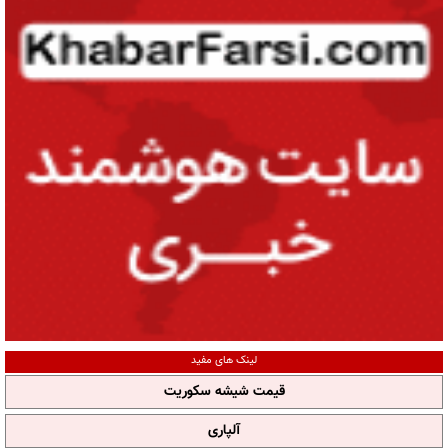
لینک های مفید
قیمت شیشه سکوریت
آلپاری