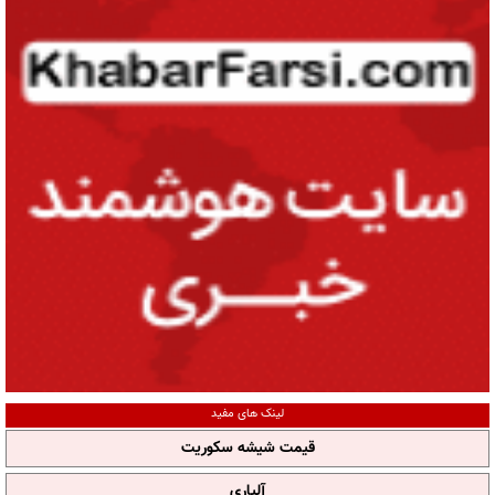
لینک های مفید
قیمت شیشه سکوریت
آلپاری