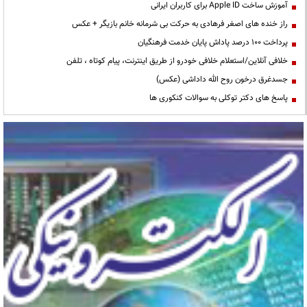
آموزش ساخت Apple ID برای کاربران ایرانی
راز خنده های اصغر فرهادی به حرکت بی شرمانه خانم بازیگر + عکس
پرداخت ۱۰۰ درصد پاداش پایان خدمت فرهنگیان
خلافی آنلاین/استعلام خلافی خودرو از طریق اینترنت، پیام کوتاه ، تلفن
جسدغرق درخون روح الله داداشی (عکس)
پاسخ های دکتر توکلی به سوالات کنکوری ها