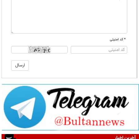
* کد امنیتی
آخرین اخبار