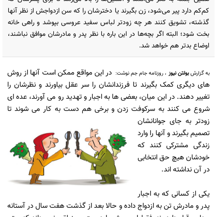
کم‌کم دارد پیر می‌شود، زن بگیرند یا دخترشان را که سن ازدواجش از نظر آنها
گذشته، تشویق کنند هر چه زودتر لباس سفید عروسی بپوشد و راهی خانه
بخت شود؛ البته اگر بچه‌ها در این باره با نظر پدر و مادرشان موافق نباشند،
اوضاع بدتر هم خواهد شد.
در این مواقع ممکن است آنها از روش
به گزارش
بولتن نیوز
، روزنامه جام جم نوشت:
های دیگری کمک بگیرند تا فرزندانشان را سر عقل بیاورند و نظرشان را
تغییر دهند. در این میان، بعضی ها به اجبار و تهدید رو می آورند، عده ای
شروع می کنند به سرکوفت زدن و برخی هم دست
به کار می شوند تا
زودتر به جای جوانانشان
تصمیم بگیرند و آنها را وارد
زندگی مشترکی کنند که
خودشان هیچ حق انتخابی
در آن نداشته اند.
یکی از کسانی که به اجبار
پدر و مادرش تن به ازدواج داده و حالا بعد از گذشت هفت سال در آستانه