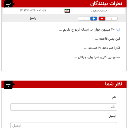
نظرات بینندگان
انتشار یافته:
۱
حسین سوری
|
|
۰۱:۵۹ - ۱۳۹۲/۱۰/۲۳
در انتظار بررسی:
۱
پاسخ
0
0
غیر قابل انتشار:
20 میلیون جوان در آستانه ازدواج داریم ...
این یعنی فاجعه ...
اکثرا هم دهه 60 هستند ...
مسوولین کاری کنید برای جوانان ...
نظر شما
نام
ایمیل