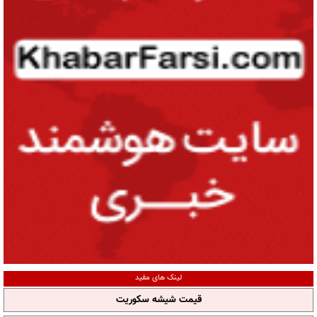
لینک های مفید
قیمت شیشه سکوریت