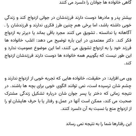
گاهی خانواده ها جوانان را دلسرد می کنند
بیشتر پدر و مادرها دوست دارند فرزندشان در جوانی ازدواج کند و زندگی
خوبی داشته باشد، اما برخی هم چنین طرز فکری ندارند و فرزندشان را ـ
آگاهانه یا ندانسته ـ تشویق می کنند مجرد باقی بماند یا دیرتر به ازدواج
فکر کند. دکتر معتمدی در این باره توضیح می دهد: اغلب خانواده ها
فرزند خود را به ازدواج تشویق می کنند، اما این موضوع عمومیت ندارد و
این طور نیست که بگوییم همه خانواده ها دوست دارند فرزندشان ازدواج
کند.
وی می افزاید: در حقیقت، خانواده هایی که تجربه خوبی از ازدواج ندارند و
چشم شان ترسیده است، نمی توانند الگوی خوبی برای بچه ها باشند. در
نتیجه زمانی که دختر یا پسر جوان شان درباره تشکیل زندگی مشترک
صحبت می کند، ممکن است آنها در عمل و رفتار یا با حرف هایشان او را
از ازدواج منع یا نسبت به آن دلسرد کنند.
این رفتارها شما را به نتیجه نمی رساند