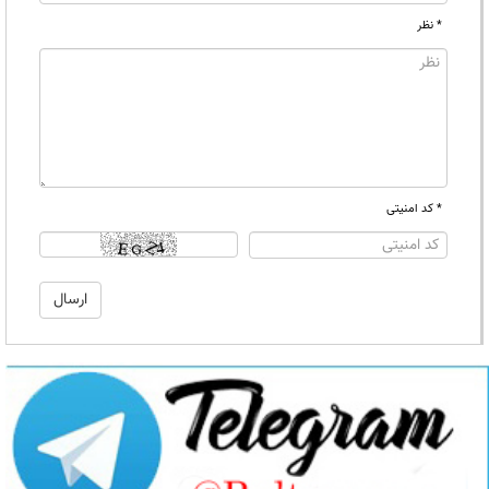
* نظر
* کد امنیتی