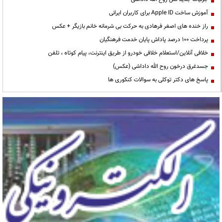
آموزش ساخت Apple ID برای کاربران ایرانی
راز خنده های اصغر فرهادی به حرکت بی شرمانه خانم بازیگر + عکس
پرداخت ۱۰۰ درصد پاداش پایان خدمت فرهنگیان
خلافی آنلاین/استعلام خلافی خودرو از طریق اینترنت، پیام کوتاه ، تلفن
جسدغرق درخون روح الله داداشی (عکس)
پاسخ های دکتر توکلی به سوالات کنکوری ها