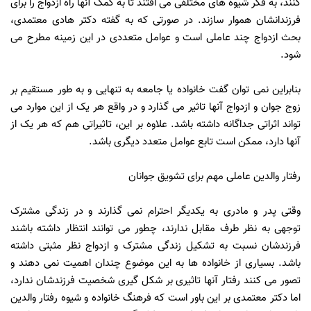
کنند، به فکر شیوه های مختلفی می افتند تا به کمک آنها راه ازدواج را برای
فرزندانشان هموار سازند. در صورتی که به گفته دکتر هادی معتمدی،
بحث ازدواج چند عاملی است و عوامل متعددی در این زمینه مطرح می
شود.
بنابراین نمی توان گفت خانواده یا جامعه به تنهایی و به طور مستقیم بر
زوج جوان و ازدواج آنها تاثیر می گذارد و در واقع هر یک از این موارد می
تواند اثراتی جداگانه داشته باشد. علاوه بر این، تاثیراتی هم که هر یک از
آنها دارد، ممکن است تابع عوامل متعدد دیگری باشد.
رفتار والدین عاملی مهم برای تشویق جوانان
وقتی پدر و مادری به یکدیگر احترام نمی گذارند و در زندگی مشترک
توجهی به نظر طرف مقابل ندارند، چطور می توانند انتظار داشته باشند
فرزندشان نسبت به تشکیل زندگی مشترک و ازدواج نظر مثبتی داشته
باشد. بسیاری از خانواده ها به این موضوع چندان اهمیت نمی دهند و
تصور می کنند رفتار آنها تاثیری بر شکل گیری شخصیت فرزندشان ندارد،
اما دکتر معتمدی بر این باور است که فرهنگ خانواده و شیوه رفتار والدین