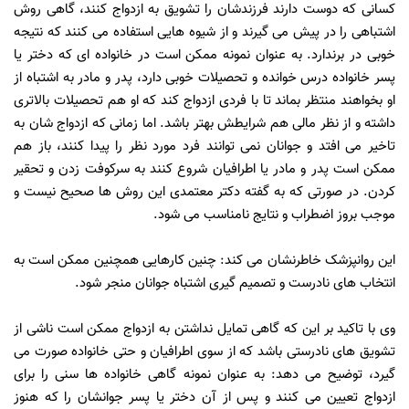
کسانی که دوست دارند فرزندشان را تشویق به ازدواج کنند، گاهی روش
اشتباهی را در پیش می گیرند و از شیوه هایی استفاده می کنند که نتیجه
خوبی در برندارد. به عنوان نمونه ممکن است در خانواده ای که دختر یا
پسر خانواده درس خوانده و تحصیلات خوبی دارد، پدر و مادر به اشتباه از
او بخواهند منتظر بماند تا با فردی ازدواج کند که او هم تحصیلات بالاتری
داشته و از نظر مالی هم شرایطش بهتر باشد. اما زمانی که ازدواج شان به
تاخیر می افتد و جوانان نمی توانند فرد مورد نظر را پیدا کنند، باز هم
ممکن است پدر و مادر یا اطرافیان شروع کنند به سرکوفت زدن و تحقیر
کردن. در صورتی که به گفته دکتر معتمدی این روش ها صحیح نیست و
موجب بروز اضطراب و نتایج نامناسب می شود.
این روانپزشک خاطرنشان می کند: چنین کارهایی همچنین ممکن است به
انتخاب های نادرست و تصمیم گیری اشتباه جوانان منجر شود.
وی با تاکید بر این که گاهی تمایل نداشتن به ازدواج ممکن است ناشی از
تشویق های نادرستی باشد که از سوی اطرافیان و حتی خانواده صورت می
گیرد، توضیح می دهد: به عنوان نمونه گاهی خانواده ها سنی را برای
ازدواج تعیین می کنند و پس از آن دختر یا پسر جوانشان را که هنوز