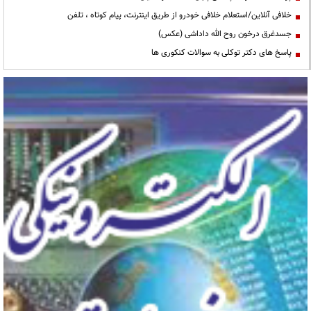
خلافی آنلاین/استعلام خلافی خودرو از طریق اینترنت، پیام کوتاه ، تلفن
جسدغرق درخون روح الله داداشی (عکس)
پاسخ های دکتر توکلی به سوالات کنکوری ها