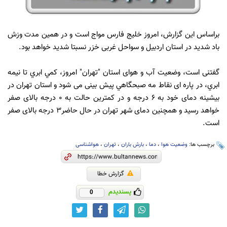
براساس این گزارش، امروز خلیج فارس مواج است و در همین مدت وزش
باد شدید در استان اردبیل و سواحل غربی خزر نسبتا شدید خواهد بود.
گفتنی است، وضعیت آب و هوای استان "تهران" امروز، کمي ابري تا نيمه
ابري، در پاره ای نقاط مه صبحگاهي پیش بینی می شود و استان تهران در
بیشینه دمای خود به 6 درجه و در کمترین حالت به 0 درجه بالای صفر
خواهد رسید و همچنین دمای شهر تهران در حال حاضر3 درجه بالای صفر
است.
برچسب ها:
وضعیت هوا
،
دما
،
بارش باران
،
تهران
،
هواشناسی
گزارش خطا
پسندیدم
0