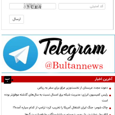
آخرین اخبار
دعوت مجدد عربستان از نخست‌وزیر عراق برای سفر به ریاض
رئیس کمیسیون انرژی: مدیریت شبکه برق امسال نسبت به سال‌های گذشته موفق‌تر بوده
است
چاک شومر: جنگ ایران اشتغال آمریکا را تخریب کرد؛ ترامپ از کدام سیاره آمده؟!
اتاق پول دولت در دل بورس؛ مستمری بازنشستگان، وثیقه بازی بزرگ‌ها