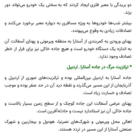
دو بریدگی با معبر فلزی ایجاد کردند که به سختی یک خودرو می‌تواند دور
بزند.
بیشتر شب‌ها خودروها به ویژه مسافری به دیواره معبر برخورد می‌‌کنند و
تصادفات زیادی به وقوع می‌پیوندد.
پهنای ورودی به کمربندی از آستارا به منطقه ویرمونی و پهنای آسفالت آن
به اندازه یک دستگاه خودرو است و هیچ جاده خاکی نیز برای فرار از خطر
تصادف وجود ندارد.
* ترانزیت مرگ در جاده آستارا‌ ـ اردبیل
جاده آستارا به اردبیل بین‌المللی بوده و ترانزیت‌های عبوری از اردبیل و
آذربایجان از این مسیر می‌گذرند و نقطه دید آن در حد صفر بوده و موجب
تصادف و خسارت زیاد است.
پهنای عرضی آسفالت این جاده کوچک و از سطح زمین بسیار بالاست و
جاده خاکی آن نیز استاندارد نیست و حادثه‌آفرین است.
اهالی محل ویرمونی و شهرک‌های نصرنیا، هودول و بیجاربین و شهرک
صنعتی آستارا از این مسیر در تردد هستند.