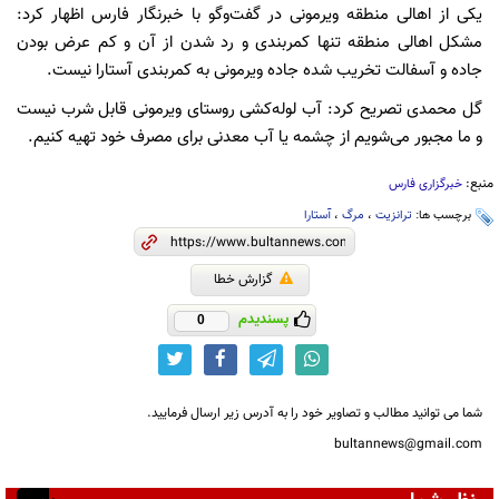
یکی از اهالی منطقه ویرمونی در گفت‌وگو با خبرنگار فارس اظهار کرد:
مشکل اهالی منطقه تنها کمربندی و رد شدن از آن و کم عرض بودن
جاده و آسفالت تخریب شده جاده ویرمونی به کمربندی آستارا نیست.
گل محمدی تصریح کرد: آب لوله‌کشی روستای ویرمونی قابل شرب نیست
و ما مجبور می‌شویم از چشمه یا آب معدنی برای مصرف خود تهیه کنیم.
منبع:
خبرگزاری فارس
برچسب ها:
ترانزیت
،
مرگ
،
آستارا
گزارش خطا
پسندیدم
0
شما می توانید مطالب و تصاویر خود را به آدرس زیر ارسال فرمایید.
bultannews@gmail.com