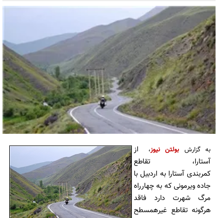
از
به گزارش
بولتن نيوز
،
آستارا، تقاطع
کمربندی آستارا به اردبیل با
جاده ویرمونی که به چهارراه
مرگ شهرت دارد فاقد
هرگونه تقاطع غیرهمسطح