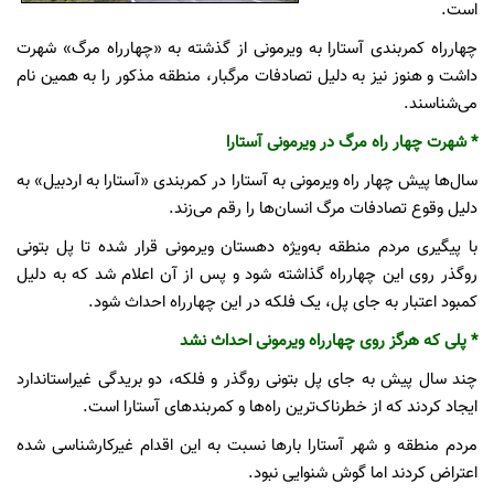
است.
چهارراه کمربندی آستارا به ویرمونی از گذشته به «چهارراه مرگ» شهرت
داشت و هنوز نیز به دلیل تصادفات مرگبار، منطقه مذکور را به همین نام
می‌شناسند.
* شهرت چهار راه مرگ در ویرمونی آستارا
سال‌ها پیش چهار راه ویرمونی به ‌آستارا در کمربندی «آستارا به اردبیل» به
دلیل وقوع تصادفات مرگ انسان‌ها را رقم می‌زند.
با پیگیری مردم منطقه به‌ویژه دهستان ویرمونی قرار شده تا پل بتونی
روگذر روی این چهارراه گذاشته شود و پس از آن اعلام شد که به دلیل
کمبود اعتبار به جای پل، یک فلکه‌ در این چهارراه احداث شود.
* پلی که هرگز روی چهارراه ویرمونی احداث نشد
چند سال پیش به جای پل بتونی روگذر و فلکه، دو بریدگی غیراستاندارد
ایجاد کردند که از خطرناک‌ترین راه‌ها و کمربندهای آستارا است.
مردم منطقه و شهر آستارا بارها نسبت به این اقدام غیرکارشناسی شده
اعتراض کردند اما گوش شنوایی نبود.