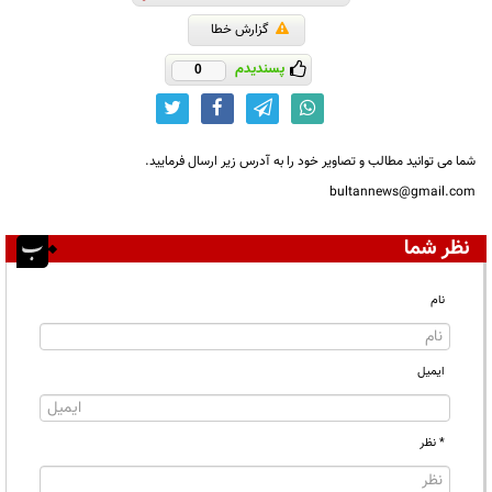
گزارش خطا
پسندیدم
0
شما می توانید مطالب و تصاویر خود را به آدرس زیر ارسال فرمایید.
bultannews@gmail.com
نظر شما
نام
ایمیل
* نظر