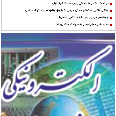
پرداخت ۱۰۰ درصد پاداش پایان خدمت فرهنگیان
خلافی آنلاین/استعلام خلافی خودرو از طریق اینترنت، پیام کوتاه ، تلفن
جسدغرق درخون روح الله داداشی (عکس)
پاسخ های دکتر توکلی به سوالات کنکوری ها