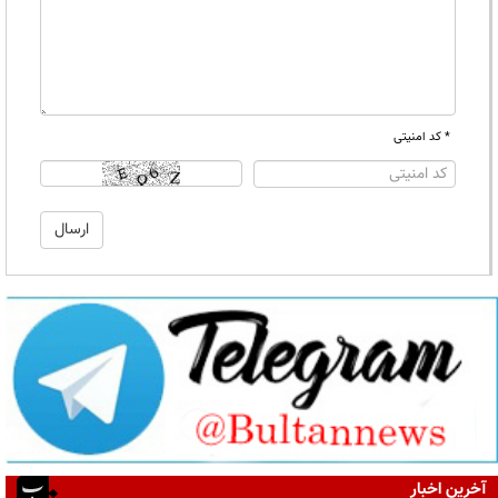
* کد امنیتی
آخرین اخبار