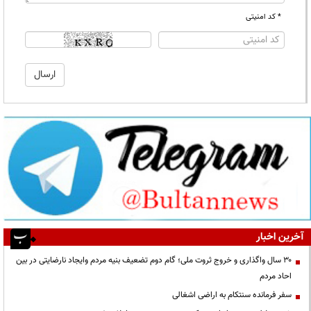
* کد امنیتی
آخرین اخبار
۳۰ سال واگذاری و خروج ثروت ملی؛ گام دوم تضعیف بنیه مردم وایجاد نارضایتی در بین
احاد مردم
سفر فرمانده سنتکام به اراضی اشغالی