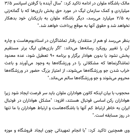
مالک باشگاه ملوان در ادامه تاکید کرد: "سال آینده با گرفتن اسپانسر 3/5
میلیاردی و کمک سازمان لیگ در مورد حق پخش بازی‌ها که با گمانه‌زنی
به 2/5 میلیارد می‌رسد، دیگر باشگاه ملوان به بازیکنان خود بدهکار
نخواهد شد و حقوق آنها به موقع پرداخت خواهد شد."
بنظر می‌رسد او هم از منتقدان رفتار تماشاگران در استادیوم‌هاست و چاره
آن را تغییر رویکرد رسانه‌ها می‌داند: "اگر بازی‌های لیگ برتر مستقیم
پخش نشود یا بدون هوادار برگزار و برنامه 90 تعطیل شود، عده معدود
تماشاگرنماها که مشکلاتی را در ورزشگاه‌ها به وجود می‌آورند و باعث
خراب شدن جو ورزشگاه‌ها می‌شوند، از امتیاز بزرگ حضور در ورزشگاه‌ها
محروم می‌شوند و جو ورزشگاه‌ها سالم می‌ماند."
محجوب با بیان اینکه کانون هواداران ملوان باید سر فرصت ایجاد شود زیرا
هواداران رکن اساسی فوتبال هستند، افزود: "مشکل هواداران در فوتبال
ایران به خاطر ارتباط کم آنها با باشگاه‌هاست و ارتباط هواداران با ما تنها
در روز مسابقه است."
وی همچنین تاکید کرد: "با انجام تمهیداتی چون ایجاد فروشگاه و موزه