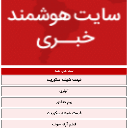
لینک های مفید
قیمت شیشه سکوریت
آلپاری
بیم دتکتور
قیمت شیشه سکوریت
فیلم آپنه خواب