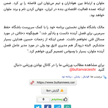
ملوان و ارتباط بین هواداران و تیم می‌توان این فاصله را پر کرد. ضمن
اینکه عمده فعالیت اقتصادی بنده در ایران، جهانی کردن نام و برند ملوان
خواهد بود.
مالک باشگاه ملوان نخستین برنامه خود را با کمک سرپرست باشگاه حفظ
سرمربی برای فصل آینده دانست و یادآور شد:" هیچگونه دخالتی در مورد
مسائل فنی نخواهم داشت. ضمن اینکه از زحمات حسین هدایتی بسیار
متشکرم. البته درودگر هم مدیری لایق بود ولی در مورد مدیر عامل فصل
آینده ملوان، بسیار با وسواس تصمیم گیری خواهم کرد."
برای مشاهده مطالب ورزشی ما را در کانال بولتن ورزشی دنبال
کنید
bultanvarzeshi@
برچسب ها:
فوتبال
،
پخش
،
برنامه نود
گزارش خطا
پسندیدم
0