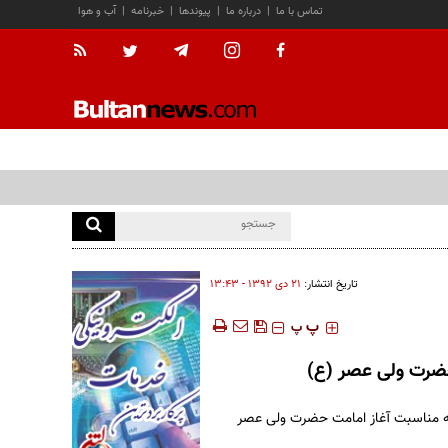
تماس با ما
|
درباره ما
|
پیوندها
|
خبرنامه
|
آب و هوا
تاریخ انتشار:
۲۱ دی ۱۳۹۲ - ۱۳:۴۳
‍‍‍ پ
پ
 حضرت ولی عصر (ع)
به مناسبت آغاز امامت حضرت ولی عصر