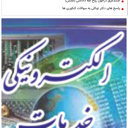
جسدغرق درخون روح الله داداشی (عکس)
پاسخ های دکتر توکلی به سوالات کنکوری ها