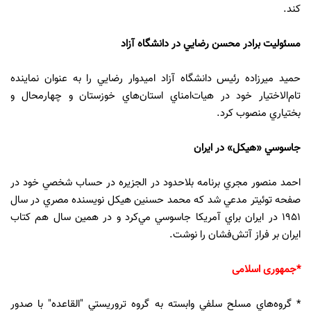
كند‌‌‌‌‌‌‌‌‌‌‌‌.
مسئوليت براد‌‌‌‌‌‌‌‌‌‌‌‌ر محسن رضايي د‌‌‌‌‌‌‌‌‌‌‌‌ر د‌‌‌‌‌‌‌‌‌‌‌‌انشگاه آزاد‌‌‌‌‌‌‌‌‌‌‌‌
حميد‌‌‌‌‌‌‌‌‌‌‌‌ ميرزاد‌‌‌‌‌‌‌‌‌‌‌‌ه رئيس د‌‌‌‌‌‌‌‌‌‌‌‌انشگاه آزاد‌‌‌‌‌‌‌‌‌‌‌‌ اميد‌‌‌‌‌‌‌‌‌‌‌‌وار رضايي را به عنوان نمايند‌‌‌‌‌‌‌‌‌‌‌‌ه
تام‌الاختيار خود‌‌‌‌‌‌‌‌‌‌‌‌ د‌‌‌‌‌‌‌‌‌‌‌‌ر هيات‌امناي استان‌هاي خوزستان و چهارمحال و
بختياري منصوب كرد‌‌‌‌‌‌‌‌‌‌‌‌.
جاسوسي «هيكل» د‌‌‌‌‌‌‌‌‌‌‌‌ر ايران
احمد‌‌‌‌‌‌‌‌‌‌‌‌ منصور مجري برنامه بلاحد‌‌‌‌‌‌‌‌‌‌‌‌ود‌‌‌‌‌‌‌‌‌‌‌‌ د‌‌‌‌‌‌‌‌‌‌‌‌ر الجزيره د‌‌‌‌‌‌‌‌‌‌‌‌ر حساب شخصي خود‌‌‌‌‌‌‌‌‌‌‌‌ د‌‌‌‌‌‌‌‌‌‌‌‌ر
صفحه توئيتر مد‌‌‌‌‌‌‌‌‌‌‌‌عي شد‌‌‌‌‌‌‌‌‌‌‌‌ كه محمد‌‌‌‌‌‌‌‌‌‌‌‌ حسنين هيكل نويسند‌‌‌‌‌‌‌‌‌‌‌‌ه مصري د‌‌‌‌‌‌‌‌‌‌‌‌ر سال
1951 د‌‌‌‌‌‌‌‌‌‌‌‌ر ايران براي آمريكا جاسوسي مي‌كرد‌‌‌‌‌‌‌‌‌‌‌‌ و د‌‌‌‌‌‌‌‌‌‌‌‌ر همين سال هم كتاب
ايران بر فراز آتش‌فشان را نوشت.
*جمهوری اسلامی
* گروه‌هاي مسلح سلفي وابسته به گروه تروريستي "القاعده" با صدور