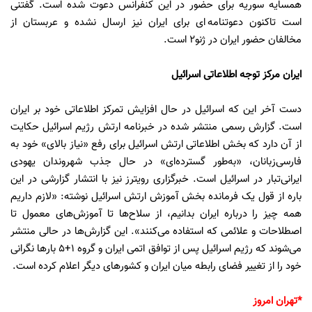
همسایه سوریه برای حضور در این کنفرانس دعوت شده است. گفتنی
است تاکنون دعوتنامه ای برای ایران نیز ارسال نشده و عربستان از
مخالفان حضور ایران در ژنو2 است.
ایران مرکز توجه اطلاعاتی اسرائیل
دست آخر این که اسرائیل در حال افزایش تمرکز اطلاعاتی خود بر ایران
است. گزارش رسمی منتشر شده در خبرنامه ارتش رژیم اسرائیل حکایت
از آن دارد که بخش اطلاعاتی ارتش اسرائیل برای رفع «نیاز بالای» خود به
فارسی‌زبانان، «به‌طور گسترده‌ای» در حال جذب شهروندان یهودی
ایرانی‌تبار در اسرائیل است. خبرگزاری رویترز نیز با انتشار گزارشی در این
باره از قول یک فرمانده بخش آموزش ارتش اسرائیل نوشته: «لازم داریم
همه چیز را درباره ایران بدانیم، از سلاح‌ها تا آموزش‌های معمول تا
اصطلاحات و علائمی که استفاده می‌کنند». این گزارش‌ها در حالی منتشر
می‌شوند که رژیم اسرائیل پس از توافق اتمی ایران و گروه 1+5 بارها نگرانی
خود را از تغییر فضای رابطه میان ایران و کشورهای دیگر اعلام کرده است.
*تهران امروز