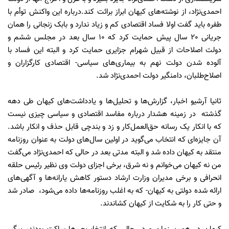
احمدی‌نژاد، از نوشته‌های کیهان ابراز برائت کند.درباره این واکنش توأم با
طفره باید گفت اولا فساد اقتصادی کم و زیاد ندارد و بابک زنجانی را همان
جریانی 20 سال پیش حمایت کرد که 10 سال بعد در مجلس ششم و
دولت اصلاحات از قبیل شهرام جزایری حمایت کرد و البته این فساد با
آلوده شدن دولت نهم به بیماری‌های سیاسی- اقتصادی کارگزاران و
اصلاح‌طلبان، دامنگیر دولت احمدی‌نژاد شد.
ثانیا آرشیو اخبار، گزارش‌ها و تحلیل‌ها و یادداشت‌های کیهان طی دهه
گذشته در زمینه هشدار درباره مفاسد اقتصادی و سیاسی چیزی نیست
که با انکار یک رسانه حق‌العمل‌کار و زد و بندچی قابل حذف و انکار باشد.
آن جایزه‌ای که انتخاب می‌گوید در اولین سال‌های دولت به عنوان روزنامه
منتقد به کیهان داده شد و البته مدتی بعد در حالی که احمدی‌نژاد می‌گفت
من نه کیهان می‌خوانم و نه شرق، برخی اجزای دولت وی نظیر رئیس حلقه
انحرافی و برخی مدیران وزارت ارشاد دستور کاهش یارانه‌ها و آگهی‌های
ارائه شده دولتی به کیهان- که به اغلب روزنامه‌ها داده می‌شود، صادر شد
و حتی کار را به شکایت از کیهان کشاندند.