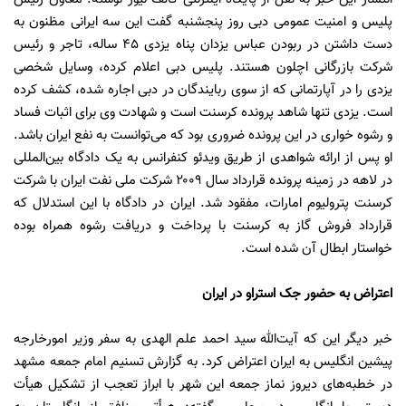
پلیس و امنیت عمومی دبی روز پنجشنبه گفت این سه ایرانی مظنون به
دست داشتن در ربودن عباس یزدان پناه یزدی ۴۵ ساله، تاجر و رئیس
شرکت بازرگانی اچلون هستند. پلیس دبی اعلام کرده، وسایل شخصی
یزدی را در آپارتمانی که از سوی ربایندگان در دبی اجاره شده، کشف کرده
است. یزدی تنها شاهد پرونده کرسنت است و شهادت وی برای اثبات فساد
و رشوه خواری در این پرونده ضروری بود که می‌توانست به نفع ایران باشد.
او پس از ارائه شواهدی از طریق ویدئو کنفرانس به یک دادگاه بین‌المللی
در لاهه در زمینه پرونده قرارداد سال ۲۰۰۹ شرکت ملی نفت ایران با شرکت
کرسنت پترولیوم امارات، مفقود شد. ایران در دادگاه با این استدلال که
قرارداد فروش گاز به کرسنت با پرداخت و دریافت رشوه همراه بوده
خواستار ابطال آن شده است.
اعتراض به حضور جک استراو در ایران
خبر دیگر این که آیت‌الله سید احمد علم الهدی به سفر وزیر امورخارجه
پیشین انگلیس به ایران اعتراض کرد. به گزارش تسنیم امام جمعه مشهد
در خطبه‌های دیروز نماز جمعه این شهر با ابراز تعجب از تشکیل هیأت