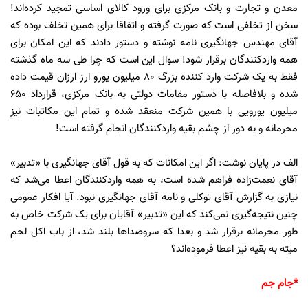
معدن و تجارت و بانک مرکزی برای ورود کالای اساسی تمجید کرده‌اند!
سخن از تخلفی است که صورت گرفته و اتفاقا برای همین تخلف بوده که
آقای مهندس جهانگیری نامه نوشته و دستور دادند که این امکان برای
همه واردکنندگان برقرار شود! سوال این است که چرا طی سه ماه گذشته
فقط به یک شرکت وارد کننده بزرگ 80 میلیون یورو ارز ارزان قیمت داده
شده و بلافاصله با دستور مقامات دولتی به بانک مرکزی، قرارداد 650
میلیون یورویی با همین شرکت منعقد شده و تمام این مکاتبات نیز
محرمانه و به دور از چشم بقیه واردکنندگان انجام گرفته است!
الف در پایان نوشت: اگر این امکانات که به قول آقای جهانگیری با «تدبیر»
آقای نعمت‌زاده فراهم شده است، به همه واردکنندگان اعطا می‌شد که
نیازی به گزارش آقای توکلی و نامه آقای جهانگیری نبود. آیا افکار عمومی
چنین نتیجه‌گیری نمی‌کند که این «تدبیر» آقایان برای یک شرکت خاص به
طور محرمانه برقرار شد و بعدا که سروصداها بلند شد، از باب اکل لحم
میته به بقیه نیز اعطا فرموده‌اند؟
*جام جم