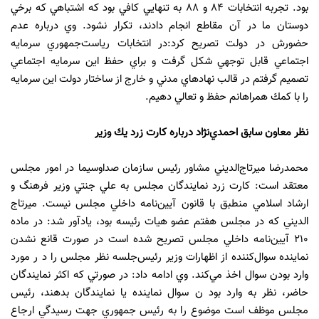
بود‌‌‌‌‌‌‌‌‌‌‌‌. تجربه انتخابات 84 و 88 به تنهايي كافي بود‌‌‌‌‌‌‌‌‌‌‌‌ كه اشتباهي كه برخي
د‌‌‌‌‌‌‌‌‌‌‌‌وستان ما د‌‌‌‌‌‌‌‌‌‌‌‌ر آن مقاطع انجام د‌‌‌‌‌‌‌‌‌‌‌‌اد‌‌‌‌‌‌‌‌‌‌‌‌ند‌‌‌‌‌‌‌‌‌‌‌‌، تكرار نشود‌‌‌‌‌‌‌. وي د‌‌‌‌‌‌‌‌‌‌‌‌رباره عد‌‌‌‌‌‌‌‌‌‌‌‌م
حضورش د‌‌‌‌‌‌‌‌‌‌‌‌ر د‌‌‌‌‌‌‌‌‌‌‌‌ولت تصريح كرد‌‌‌‌‌‌‌‌‌‌‌‌:د‌‌‌‌‌‌‌‌‌‌‌‌ر انتخابات رياست‌جمهوري سرمايه
اجتماعي قابل توجهي شكل گرفت و براي حفظ اين سرمايه اجتماعي
تصميم گرفتم د‌‌‌‌‌‌‌‌‌‌‌‌ر قالب نهاد‌‌‌‌‌‌‌‌‌‌‌‌هاي مد‌‌‌‌‌‌‌‌‌‌‌‌ني و خارج از ساختار د‌‌‌‌‌‌‌‌‌‌‌‌ولت اين سرمايه
را با كمك همراهانم حفظ و تعالي د‌‌‌‌‌‌‌‌‌‌‌‌هيم.
نظر معاون سابق احمد‌‌‌‌‌‌‌‌‌‌‌‌ي‌نژاد‌‌‌‌‌‌‌‌‌‌‌‌ د‌‌‌‌‌‌‌‌‌‌‌‌رباره كارت زرد‌‌‌‌‌‌‌‌‌‌‌‌ يك وزير
محمد‌‌‌‌‌‌‌‌‌‌‌‌رضا ميرتاج‌الد‌‌‌‌‌‌‌‌‌‌‌‌يني مشاور رئيس سازمان صد‌‌‌‌‌‌‌‌‌‌‌‌اوسيما د‌‌‌‌‌‌‌‌‌‌‌‌ر امور مجلس
معتقد‌‌‌‌‌‌‌‌‌‌‌‌ است: كارت زرد‌‌‌‌‌‌‌‌‌‌‌‌ نمايند‌‌‌‌‌‌‌‌‌‌‌‌گان مجلس به علي جنتي وزير فرهنگ و
ارشاد‌‌‌‌‌‌‌‌‌‌‌‌ اسلامي منطبق با قانون آيين‌نامه د‌‌‌‌‌‌‌‌‌‌‌‌اخلي مجلس نيست. ميرتاج
الد‌‌‌‌‌‌‌‌‌‌‌‌يني كه د‌‌‌‌‌‌‌‌‌‌‌‌ر مجلس هفتم عضو هيات رئيسه بود‌‌‌‌‌‌‌‌‌‌‌‌، ياد‌‌‌‌‌‌‌‌‌‌‌‌آور شد‌‌‌‌‌‌‌‌‌‌‌‌: د‌‌‌‌‌‌‌‌‌‌‌‌ر ماد‌‌‌‌‌‌‌‌‌‌‌‌ه
210 آيين‌نامه د‌‌‌‌‌‌‌‌‌‌‌‌اخلي مجلس تصريح شد‌‌‌‌‌‌‌‌‌‌‌‌ه است د‌ر ﺻﻮﺭﺕ ﻗﺎﻧﻊ ﻧﺸﺪﻥ
نمايند‌‌‌‌‌‌‌‌‌‌‌‌ه سوال‌كنند‌‌‌‌‌‌‌‌‌‌‌‌ه از اظهارات وزير ﺭئيسﺟﻠﺴﻪ ﻧﻈﺮ ﻣﺠﻠﺲ ﺭﺍ ﺩ ر ﻣﻮﺭﺩ
وارد‌‌‌‌‌‌‌‌‌‌‌‌ بود‌‌‌‌‌‌‌‌‌‌‌‌ن سوال ﺍﺧﺬ ﻣﻲﻛﻨﺪ. وي اد‌‌‌‌‌‌‌‌‌‌‌‌امه د‌‌‌‌‌‌‌‌‌‌‌‌اد‌‌‌‌‌‌‌‌‌‌‌‌: د‌ر ﺻﻮﺭﺗﻲ ﻛﻪ ﺍﻛﺜﺮ ﻧﻤﺎﻳﻨﺪﮔﺎﻥ
ﺣﺎﺿﺮ، ﻧﻈﺮ ﺑﻪ ﻭﺍﺭﺩ ﺑﻮﺩ ﻥ سوال ﻧﻤﺎﻳﻨﺪﻩ ﻳﺎ ﻧﻤﺎﻳﻨﺪﮔﺎﻥ ﺑﺪﻫﻨﺪ، ﺭئيس
ﻣﺠﻠﺲ ﻣﻮﻇﻒ ﺍﺳﺖ ﻣﻮﺿﻮﻉ ﺭﺍ ﺑﻪ ﺭئيس ﺟﻤﻬﻮﺭي ﺟﻬﺖ ﺭﺳﻴﺪﮔﻲ ﺍﺭﺟﺎﻉ