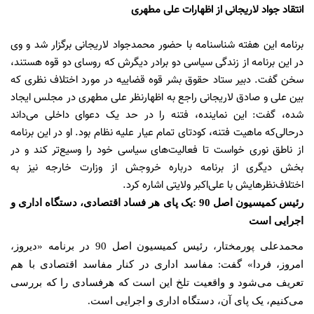
انتقاد جواد لاریجانی از اظهارات علی مطهری
برنامه این هفته شناسنامه با حضور محمدجواد لاریجانی برگزار شد و وی
در این برنامه از زندگی سیاسی دو برادر دیگرش که روسای دو قوه هستند،
سخن گفت. دبیر ستاد حقوق بشر قوه قضاییه در مورد اختلاف نظری که
بین علی و صادق لاریجانی راجع به اظهارنظر علی مطهری در مجلس ایجاد
شده، گفت: این نماینده، فتنه را در حد یک دعوای داخلی می‌داند
درحالی‌که ماهیت فتنه، کودتای تمام عیار علیه نظام بود. او در این برنامه
از ناطق نوری خواست تا فعالیت‌های سیاسی خود را وسیع‌تر کند و در
بخش دیگری از برنامه درباره خروجش از وزارت خارجه نیز به
اختلاف‌نظرهایش با علی‌اکبر ولایتی اشاره کرد.
رئیس کمیسیون اصل 90 :یک پای هر فساد اقتصادی، دستگاه اداری و
اجرایی است
محمدعلی پورمختار، رئیس کمیسیون اصل 90 در برنامه «دیروز،
امروز، فردا» گفت: مفاسد اداری در کنار مفاسد اقتصادی با هم
تعریف می‌شود و واقعیت تلخ این است که هرفسادی را که بررسی
می‌کنیم، یک پای آن، دستگاه اداری و اجرایی است.