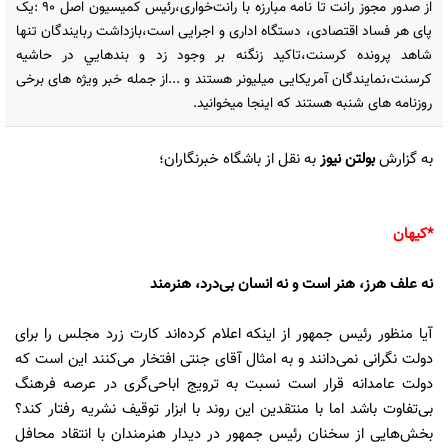
از صدور مجوز رانت تا نامه مبارزه با رانت‌خواری،رئیس کمیسیون اصل 90 :یک
پای هر فساد اقتصادی، دستگاه اداری و اجرایی است،بازداشت ربایندگان تنها
شاهد پرونده کرسنت،تاكيد‌‌‌‌‌‌‌‌‌‌‌‌ زنگنه بر وجود‌‌‌‌‌‌‌‌‌‌‌‌ زد‌‌‌‌‌‌‌‌‌‌‌‌ و بند‌‌‌‌‌‌‌‌‌‌‌‌هايي د‌‌‌‌‌‌‌‌‌‌‌‌ر حاشيه
كرسنت،نمایندگان آمریکایی میلیونر هستند و ...از جمله خبر ویژه های برخی
روزنامه های شنبه هستند که اینجا میخوانید.
به گزارش
بولتن نیوز
به نقل از باشگاه خبرنگاران؛
*کیهان
نه علف هرز، هنر است و نه انسان بی‌درد، هنرمند
آیا منظور رئیس جمهور از اینکه اعلام کرده‌اند کارت زرد مجلس را برای
دولت نگرانی نمی‌دانند و به امثال آقای جنتی افتخار می‌کنند این است که
دولت عامدانه قرار است نسبت به ترویج اباحی‌گری در عرصه فرهنگ
بی‌تفاوت باشد اما با منتقدین این روند با ابزار توقیف نشریه رفتار کند؟
بخش‌هایی از سخنان رئیس جمهور در دیدار هنرمندان با انتقاد محافل