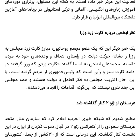
فعالیت این مرکز خبر داده است. به گفته این مسئول، برگزاری دوره‌های
آموزش زبان‌های انگلیسی، آلمانی و ترکی استانبولی در برنامه‌های آغازین
دانشگاه بین‌المللی ایرانیان قرار دارد.
نظر ابطحی درباره کارت زرد وزرا
یک خبر دیگر این که یک عضو مجمع روحانیون مبارز کارت زرد مجلس به
وزرا را نشانه حرکت دولت در راستای اهداف و وعده‌های خود به مردم
دانسته. محمدعلی ابطحی به ایسنا گفته: «کارت زردی که وزرا گرفتند در
ادامه کارت سبز و رأیی است که رئیس‌جمهوری از مردم گرفته است، با
این حال اکثریت مجلس به فکر تعامل با دولت هستند و همه مجلس
این چند نفری نیستند که این‌گونه اقدامات را انجام می‌دهند».
عربستان از ژنو 2 کنار گذاشته شد
مطلع شدیم که شبکه خبری العربیه اعلام کرد که سازمان ملل متحد
عربستان سعودی را از کنفرانس ژنو 2 در قبال دعوت نکردن از ایران در این
نشست کنار گذاشت. این درحالی است که از 30کشور از جمله کشورهای