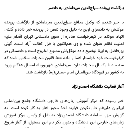
بازگشت پرونده سراج‌الدین میردامادی به دادسرا
با خبر شدیم که وکیل مدافع سراج‌الدین میردامادی از بازگشت پرونده
موکلش به دادسرای اوین به دلیل وجود نقص در پرونده خبر داده و گفته:
اتهام موکلم در کیفرخواست صادره از سوی دادستانی تهران اقدام علیه
امنیت نظام عنوان شده و وی هم‌اکنون با قرار کفالت آزاد است. گیتی
پورفاضل به ایرنا توضیح داده موکل‌اش ممنوع الخروج است و دادستانی در
کیفرخواست خود خواستار اعمال ماده 500 قانون مجازات اسلامی شده که
سه ماه تا یکسال مجازات دارد. میردامادی شهریورماه امسال هنگام ورود
به کشور در فرودگاه بین‌المللی امام خمینی(ره) بازداشت شد.
آغاز فعالیت دانشگاه احمدی‌نژاد
خبر رسیده که مرکز آموزش زبان‌های خارجی دانشگاه جامع بین‌المللی
ایرانیان علیرغم طی نکردن فرایند اخذ مجوز آغاز به کار کرده است. به
گزارش مهر، سامانه دانشگاه احمدی‌نژاد به نقل از رئیس مرکز آموزش
زبان‌های خارجی این دانشگاه و بدون ذکر نام این مسئول، از آغاز شروع