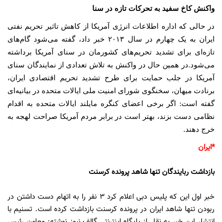
واکنش کاخ سفید به تحرکات تازه در سنا
در حالی که اداره اطلاعات انرژی آمریکا از کاهش تاثیر تحریم نفتی
ایران به یک چهارم در سال ۲۰۱۳ خبر داد، گفته می‌شود گام‌های
تازه‌ای برای تشدید تحریم‌های کشورمان در سنای آمریکا برداشته
می‌شود.
در همین حال در واکنش به تلاش تعدادی از نمایندگان سنای
آمریکا در جلب حمایت برای طرح تشدید تحریم اقتصادی ایران،
برنادت میهان، ‌سخنگوی شورای امنیت ملی ایالات متحده در بیانیه‌ای
گفته است: اگر برخی اعضای کنگره مایلند ایالات متحده به اقدام
نظامی دست بزند، بهتر است در برابر مردم آمریکا صراحت لهجه به
خرج دهند.
*ایران
بازداشت ربایندگان تنها شاهد پرونده کرسنت
خبر اول این که پلیس دبی اعلام کرد ۳ نفر را به اتهام دست داشتن در
ربودن تنها شاهد ایران در پرونده کرسنت بازداشت کرده است. تسنیم با
انتشار این خبر به نقل از پایگاه اینترنتی گالف نیوز نوشته: معاون رئیس