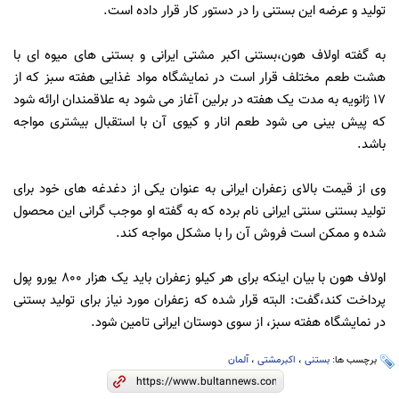
تولید و عرضه این بستنی را در دستور کار قرار داده است.
به گفته اولاف هون،بستنی اکبر مشتی ایرانی و بستنی های میوه ای با
هشت طعم مختلف قرار است در نمایشگاه مواد غذایی هفته سبز که از
17 ژانویه به مدت یک هفته در برلین آغاز می شود به علاقمندان ارائه شود
که پیش بینی می شود طعم انار و کیوی آن با استقبال بیشتری مواجه
باشد.
وی از قیمت بالای زعفران ایرانی به عنوان یکی از دغدغه های خود برای
تولید بستنی سنتی ایرانی نام برده که به گفته او موجب گرانی این محصول
شده و ممکن است فروش آن را با مشکل مواجه کند.
اولاف هون با بیان اینکه برای هر کیلو زعفران باید یک هزار 800 یورو پول
پرداخت کند،گفت: البته قرار شده که زعفران مورد نیاز برای تولید بستنی
در نمایشگاه هفته سبز، از سوی دوستان ایرانی تامین شود.
برچسب ها:
بستنی
،
اکبرمشتی
،
آلمان