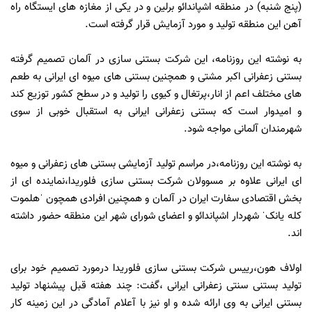
(پنج شنبه) در منطقه اشپاندائو برلین و در یکی از مغازه های ایستگاه راه
آهن این منطقه تولید و مورد آزمایش قرار گرفته است.
به نوشته این روزنامه، این شرکت بستنی سازی در آلمان تصمیم گرفته
بستنی زعفرانی اکبر مشتی و همچنین بستنی های میوه ای ایرانی به طعم
های مختلف اعم از انار،پرتغال و کیوی را تولید و در سطح کشور توزیع کند
و امیدوار است که بستنی زعفرانی ایرانی به استقبال خوبی از سوی
شهرمندان آلمانی مواجه شود.
به نوشته این روزنامه،در مراسم تولید آزمایشی بستنی های زعفرانی و میوه
ای ایرانی علاوه بر مسوولان شرکت بستنی سازی فلوریدا،نماینده ای از
بخش اقتصادی سفارت ایران در آلمان و همچنین افرادی همچون ˈهلموت
کله یانکˈ شهردار اشپاندائو و اعضای شورای شهر این منطقه حضور داشته
اند.
اولاف هون،رییس شرکت بستنی سازی فلوریدا درمورد تصمیم خود برای
تولید بستنی سنتی زعفرانی ایرانی ،گفت: چند هفته قبل پیشنهاد تولید
بستنی ایرانی به وی ارائه شده و او نیز با آعلام آمادگی در این زمینه کار