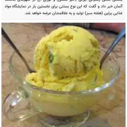
آلمان خبر داد و گفت که این نوع بستنی برای نخستین بار در نمایشگاه مواد
غذایی برلین (هفته سبز) تولید و به علاقمندان عرضه خواهد شد.