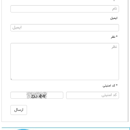
ایمیل
* نظر
* کد امنیتی