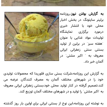
به گزارش
بولتن نیوز
،روزنامه
برلینر سایتونگ در بخش اخبار
محلی خود با انتشار خبری
درمورد برگزاری نمایشگاه
تولیدات مواد غذایی با عنوان
ˈهفته سبزˈ در برلین از تولید
بستنی سنتی زعفرانی ایرانی
معروف به ˈ اکبر مشتیˈ در
آلمان خبر داد.
به گزارش این روزنامه،شرکت بستی سازی فلوریدا که محصولات تولیدی
خود را در شهرهای مختلف آلمان به مصرف کنندگان عرضه می
کند،تصمیم گرفته در کنار تولید محلی خود،بستنی زعفرانی ایرانی معروف
به ˈاکبر مشتیˈ را تولید و در شهرهای مختلف آلمان توزیع کند.
به نوشته این روزنامه،این نوع از بستنی ایرانی برای اولین بار روز گذشته