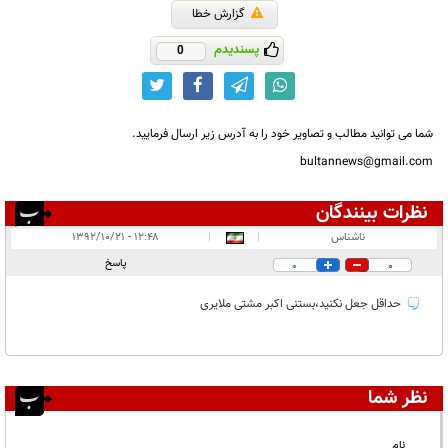
گزارش خطا
پسندیدم
0
شما می توانید مطالب و تصاویر خود را به آدرس زیر ارسال فرمایید.
bultannews@gmail.com
نظرات بینندگان
انتشار یافته:
۱
ناشناس
|
|
۱۲:۴۸ - ۱۳۹۲/۱۰/۲۱
در انتظار بررسی:
۱
پاسخ
0
0
غیر قابل انتشار:
حداقل جعل نکنید،بستنی اکبر مشتی ملایری
نظر شما
نام