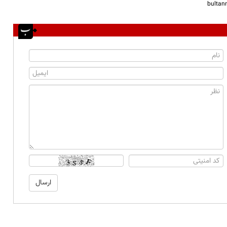
bulta