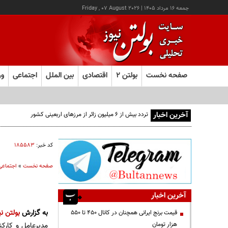
جمعه ۱۶ مرداد ۱۴۰۵
|
Friday , 07 August 2026
صفحه نخست
بولتن ۲
اقتصادی
بین الملل
اجتماعی
ور
آخرین اخبار
تردد بیش از ۶ میلیون زائر از مرزهای اربعینی کشور
کد خبر:
۱۸۵۵۸۳
صفحه نخست
»
اجتماعی
آخرین اخبار
به گزارش
بولتن نی
قیمت‌ برنج ایرانی همچنان در کانال ۴۵۰ تا ۵۵۰
هزار تومان
مدیرعامل و کارک