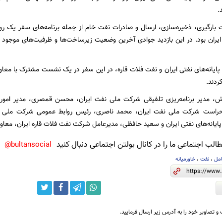
.
ت بارگیری، ذخیره‌سازی، ارسال و صادرات نفت خام از جمله برنامه‌های سفر یک ر
ران بود. در این بازدید جوادی آخرین وضعیت زیرساخت‌ها و ظرفیت‌های موجود ذ
ایانه‌های نفتی ایران و نفت فلات قاره، در این سفر در یک نشست مشترک با مع
ردند.
ش، مدیر برنامه‌ریزی تلفیقی شرکت ملی نفت ایران، محسن قمصری، مدیر امور 
حراست شرکت ملی نفت ایران، محمد ناصری، رئیس روابط عمومی شرکت ملی نف
یانه‌های نفتی ایران و سعید حافظی، مدیرعامل شرکت نفت فلات قاره ایران، معاون
لب اجتماعی ما را در کانال بولتن اجتماعی دنبال کنید
bultansocial@
امل
،
نفت
،
خاورمیانه
و تصاویر خود را به آدرس زیر ارسال فرمایید.