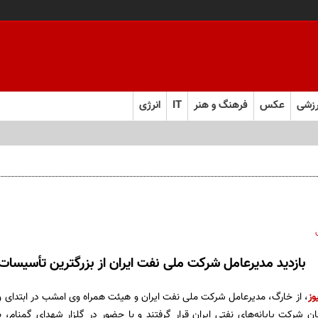
زشی
عکس
فرهنگ و هنر
IT
انرژی
بازدید مدیرعامل شرکت ملی نفت ایران از بزرگترین تأسیسات 
وز
،
از خارگ، مدیرعامل شرکت ملی نفت ایران و هیئت همراه وی امشب در ابتدای ور
نان شرکت پایانه‌های نفتی ایران قرار گرفتند و با حضور در گلزار شهدای گمن