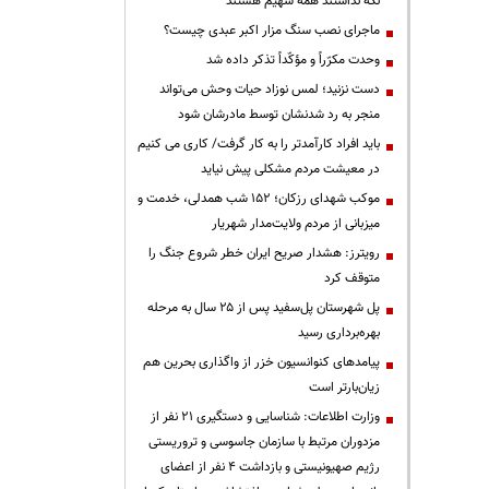
نگه نداشتند همه سهیم هستند
ماجرای نصب سنگ مزار اکبر عبدی چیست؟
وحدت مکرّراً و مؤکّداً تذکر داده شد
دست نزنید؛ لمس نوزاد حیات وحش می‌تواند
منجر به رد شدنشان توسط مادرشان شود
باید افراد کارآمدتر را به کار گرفت/ کاری می کنیم
در معیشت مردم مشکلی پیش نیاید
موکب شهدای رزکان؛ ۱۵۲ شب همدلی، خدمت و
میزبانی از مردم ولایت‌مدار شهریار
رویترز: هشدار صریح ایران خطر شروع جنگ را
متوقف کرد
پل شهرستان پل‌سفید پس از ۲۵ سال به مرحله
بهره‌برداری رسید
پیامدهای کنوانسیون خزر از واگذاری بحرین هم
زیان‌بارتر است
وزارت اطلاعات: شناسایی و دستگیری ۲۱ نفر از
مزدوران مرتبط با سازمان جاسوسی و تروریستی
رژیم صهیونیستی و بازداشت ۴ نفر از اعضای