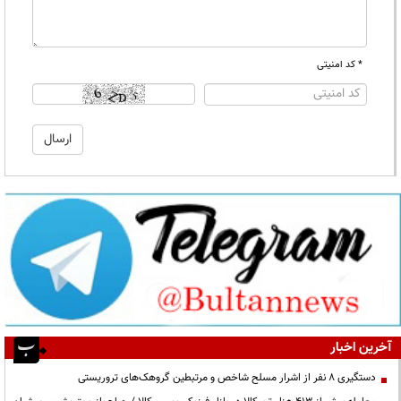
* کد امنیتی
آخرین اخبار
دستگیری ۸ نفر از اشرار مسلح شاخص و مرتبطین گروهک‌های تروریستی