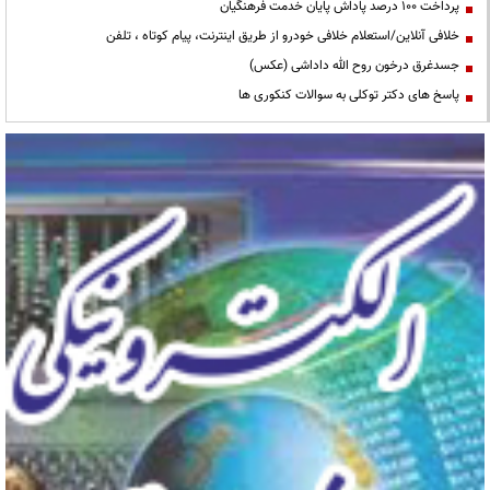
پرداخت ۱۰۰ درصد پاداش پایان خدمت فرهنگیان
خلافی آنلاین/استعلام خلافی خودرو از طریق اینترنت، پیام کوتاه ، تلفن
جسدغرق درخون روح الله داداشی (عکس)
پاسخ های دکتر توکلی به سوالات کنکوری ها