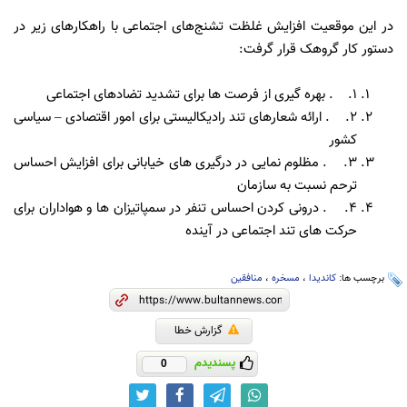
در این موقعیت افزایش غلظت تشنج‌های اجتماعی با راهکارهای زیر در
دستور کار گروهک قرار گرفت:
1. . بهره گیری از فرصت ها برای تشدید تضادهای اجتماعی
2. . ارائه شعارهای تند رادیکالیستی برای امور اقتصادی – سیاسی
کشور
3. . مظلوم نمایی در درگیری های خیابانی برای افزایش احساس
ترحم نسبت به سازمان
4. . درونی کردن احساس تنفر در سمپاتیزان ها و هواداران برای
حرکت های تند اجتماعی در آینده
برچسب ها:
کاندیدا
،
مسخره
،
منافقین
گزارش خطا
پسندیدم
0