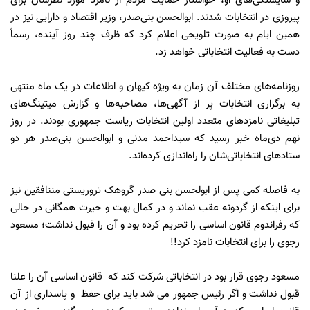
و شایستگی‌های او، خواستار حمایت مردم از نامزد مورد نظرشان برای
پیروزی در انتخابات شدند. ابوالحسن بنی‌صدر، وزیر اقتصاد و دارایی نیز در
همین ایام به صورت تلویحی اعلام کرد که ظرف چند روز آینده، رسماً
دست به فعالیت انتخاباتی خواهد زد.
روزنامه‌های مختلف آن زمان به ویژه کیهان و اطلاعات در یک ماه منتهی
به برگزاری انتخابات پر از آگهی‌ها، مصاحبه‌ها و گزارش میتینگ‌های
تبلیغاتی نامزدهای متعدد اولین انتخابات ریاست‌ جمهوری بودند. در روز
نهم دی‌ماه خبر رسید که سیداحمد مدنی و ابوالحسن بنی‌صدر هر دو
ستادهای انتخاباتی‌شان را راه‌اندازی کرده‌اند.
به فاصله کمی پس از ابولحسن بنی صدر گروهک تروریستی مننافقین نیز
برای اینکه از گردونه عقب نماند و در کمال بهت و حیرت همگانی در حالی
که رفراندوم قانون اساسی را تحریم کرده بود و آن را قبول نداشت؛ مسعود
رجوی را برای انتخابات نامزد کرد!!
مسعود رجوی قرار بود در انتخاباتی شرکت کند که قانون اساسی آن را علنا
قبول نداشت و اگر رئیس جمهور می شد باید برای حفظ و پاسداری از آن