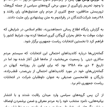
با وجود تحریم رای‌گیری از سوی برخی گروه‌های سیاسی از جمله گروهک
تروریستی منافقین، جمع کثیری از مردم پای صندوق‌های رای رفتند و
۹8درصد شرکت‌کنندگان در رفراندوم به متن پیشنهادی رای مثبت دادند.
به گزارش پایگاه اطلاع رسانی «مجاهدین»، نظام اسلامی در شرایطی که
دولت موقت به خاطر بحران گروگان گیری استعفا کرده بود، شرایط کشور را
فراهم کرد تا نخستین انتخابات ریاست جمهوری برگزار شود.
گمانه‌زنی‌ها درباره کاندیداهای احتمالی این انتخابات که سیستم مردم
سالاری دینی را رسمیت می‌بخشید، از ماه‌ها قبل آغاز شده بود اما در
تاریخ ۴ دی ماه ۱۳۵۸ بود که برای اولین بار روزنامه کیهان در
گمانه‌زنی‌های خود در مورد کاندیداهای احتمالی از بنی‌صدر، قطب‌زاده،
بازرگان و غلامحسین صدیقی به عنوان داوطلبان شرکت در انتخابات
ریاست جمهوری نام برد.
از آن پس گروه‌های سیاسی وارد میدان رقابت شدند و با انتشار
بیانیه‌هایی، نامزد منتخب خود را به مردم معرفی و ضمن برشمردن اوصاف