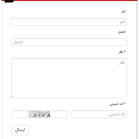
نام
ایمیل
* نظر
* کد امنیتی