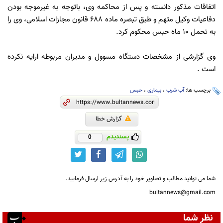
اتفاقات مذکور دانسته و پس از محاکمه وی، باتوجه به غیرموجه بودن
دفاعیات وکیل متهم و طبق تبصره ماده 688 قانون مجازات اسلامی، وی را
به تحمل 10 ماه حبس محکوم کرد.
وی گزارشی از مشخصات دستگاه مسوول و مدیران مربوطه ارایه نکرده
است .
برچسب ها:
آب شرب
،
بیماری
،
حبس
گزارش خطا
پسندیدم
0
شما می توانید مطالب و تصاویر خود را به آدرس زیر ارسال فرمایید.
bultannews@gmail.com
نظر شما