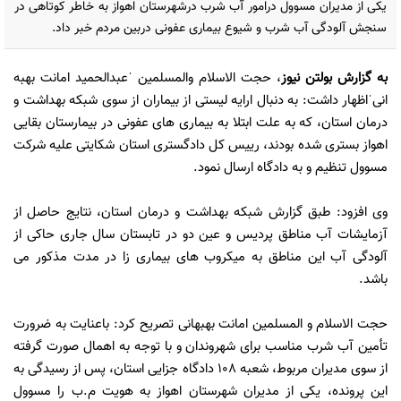
یکی از مدیران مسوول درامور آب شرب درشهرستان اهواز به خاطر کوتاهی در
سنجش آلودگی آب شرب و شیوع بیماری عفونی دربین مردم خبر داد.
به گزارش
بولتن نیوز
، حجت الاسلام والمسلمین ˈعبدالحمید امانت بهبه
انیˈاظهار داشت: به دنبال ارایه لیستی از بیماران از سوی شبکه بهداشت و
درمان استان، که به علت ابتلا به بیماری های عفونی در بیمارستان بقایی
اهواز بستری شده بودند، رییس کل دادگستری استان شکایتی علیه شرکت
مسوول تنظیم و به دادگاه ارسال نمود.
وی افزود: طبق گزارش شبکه بهداشت و درمان استان، نتایج حاصل از
آزمایشات آب مناطق پردیس و عین دو در تابستان سال جاری حاکی از
آلودگی آب این مناطق به میکروب های بیماری زا در مدت مذکور می
باشد.
حجت الاسلام و المسلمین امانت بهبهانی تصریح کرد: باعنایت به ضرورت
تأمین آب شرب مناسب برای شهروندان و با توجه به اهمال صورت گرفته
از سوی مدیران مربوط، شعبه 108 دادگاه جزایی استان، پس از رسیدگی به
این پرونده، یکی از مدیران شهرستان اهواز به هویت م.ب را مسوول