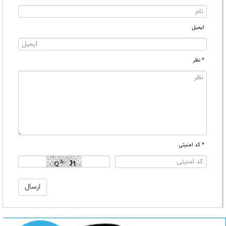
ایمیل
* نظر
* کد امنیتی