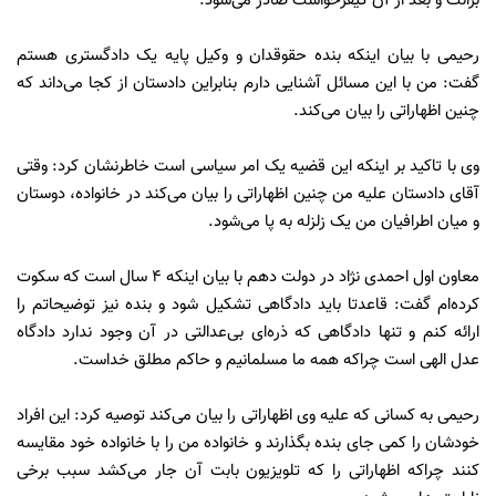
برائت و بعد از آن کیفرخواست صادر می‌شود.
رحیمی با بیان اینکه بنده حقوقدان و وکیل پایه یک دادگستری هستم
گفت: من با این مسائل آشنایی دارم بنابراین دادستان از کجا می‌داند که
چنین اظهاراتی را بیان می‌کند.
وی با تاکید بر اینکه این قضیه یک امر سیاسی است خاطرنشان کرد: وقتی
آقای دادستان علیه من چنین اظهاراتی را بیان می‌کند در خانواده، دوستان
و میان اطرافیان من یک زلزله به پا می‌شود.
معاون اول احمدی نژاد در دولت دهم با بیان اینکه 4 سال است که سکوت
کرده‌ام گفت: قاعدتا باید دادگاهی تشکیل شود و بنده نیز توضیحاتم را
ارائه کنم و تنها دادگاهی که ذره‌ای بی‌عدالتی در آن وجود ندارد دادگاه
عدل الهی است چراکه همه ما مسلمانیم و حاکم مطلق خداست.
رحیمی به کسانی که علیه وی اظهاراتی را بیان می‌کند توصیه کرد: این افراد
خودشان را کمی جای بنده بگذارند و خانواده من را با خانواده خود مقایسه
کنند چراکه اظهاراتی را که تلویزیون بابت آن جار می‌کشد سبب برخی