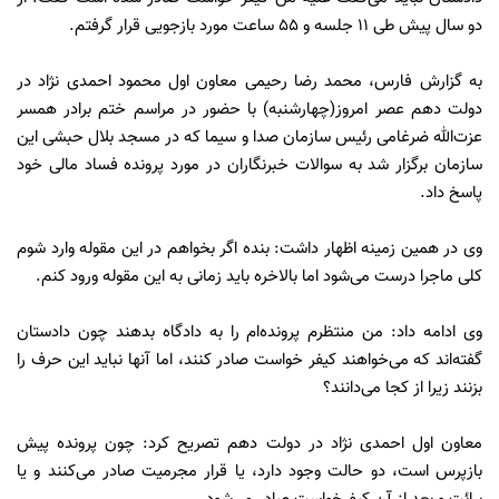
دو سال پیش طی ۱۱ جلسه و ۵۵ ساعت مورد بازجویی قرار گرفتم.
به گزارش فارس، محمد رضا رحیمی معاون اول محمود احمدی نژاد در
دولت دهم عصر امروز(چهارشنبه) با حضور در مراسم ختم برادر همسر
عزت‌الله ضرغامی رئیس سازمان صدا و سیما که در مسجد بلال حبشی این
سازمان برگزار شد به سوالات خبرنگاران در مورد پرونده فساد مالی خود
پاسخ داد.
وی در همین زمینه اظهار داشت: بنده اگر بخواهم در این مقوله وارد شوم
کلی ماجرا درست می‌شود اما بالاخره باید زمانی به این مقوله ورود کنم.
وی ادامه داد: من منتظرم پرونده‌ام را به دادگاه بدهند چون دادستان
گفته‌اند که می‌خواهند کیفر خواست صادر کنند، اما آنها نباید این حرف را
بزنند زیرا از کجا می‌دانند؟
معاون اول احمدی نژاد در دولت دهم تصریح کرد: چون پرونده پیش
بازپرس است، دو حالت وجود دارد، یا قرار مجرمیت صادر می‌کنند و یا