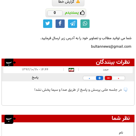
گزارش خطا
پسندیدم
0
شما می توانید مطالب و تصاویر خود را به آدرس زیر ارسال فرمایید.
bultannews@gmail.com
نظرات بینندگان
انتشار یافته:
۱
حمد
|
|
۱۴:۴۴ - ۱۳۹۲/۱۰/۲۰
در انتظار بررسی:
۱
پاسخ
0
0
غیر قابل انتشار:
در جلسه علنی پرسش و پاسخ از طريق صدا و سيما پخش نشد!
نظر شما
نام