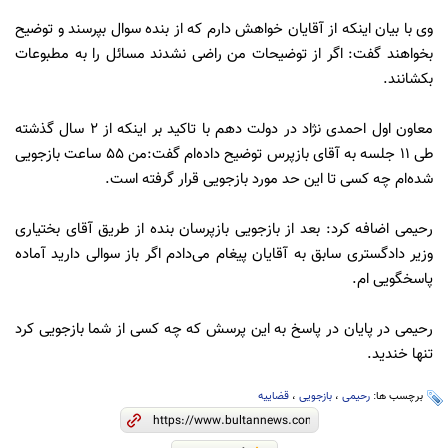
وی با بیان اینکه از آقایان خواهش دارم که از بنده سوال بپرسند و توضیح
بخواهند گفت: اگر از توضیحات من راضی نشدند مسائل را به مطبوعات
بکشانند.
معاون اول احمدی نژاد در دولت دهم با تاکید بر اینکه از 2 سال گذشته
طی 11 جلسه به آقای بازپرس توضیح داده‌ام گفت:من 55 ساعت بازجویی
شده‌ام چه کسی تا این حد مورد بازجویی قرار گرفته است.
رحیمی اضافه کرد: بعد از بازجویی بازپرسان بنده از طریق آقای بختیاری
وزیر دادگستری سابق به آقایان پیغام می‌دادم اگر باز سوالی دارید آماده
پاسخگویی ام.
رحیمی در پایان در پاسخ به این پرسش که چه کسی از شما بازجویی کرد
تنها خندید.
برچسب ها:
رحیمی
،
بازجویی
،
قضاییه