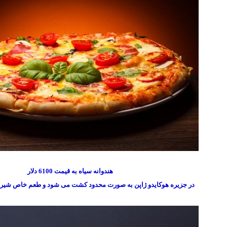
هندوانه سیاه به قیمت 6100 دلار
در جزیره هوکایدو ژاپن به صورت محدود کشت می شود و طعم خاص شیر