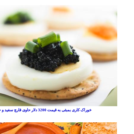
خوراک کاری بمبئی به قیمت 3200 دلار حاوی قارچ سفید و خاویار