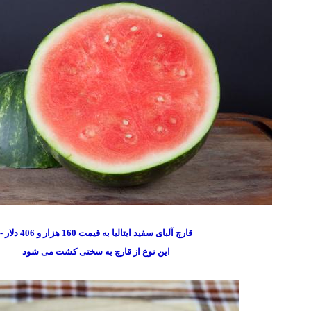
قارچ آلبای سفید ایتالیا به قیمت 160 هزار و 406 دلار -
این نوع از قارچ به سختی کشت می شود