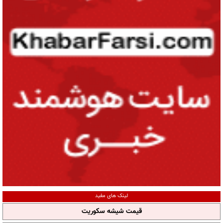
لینک های مفید
قیمت شیشه سکوریت