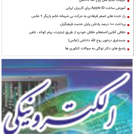
آموزش ساخت Apple ID برای کاربران ایرانی
راز خنده های اصغر فرهادی به حرکت بی شرمانه خانم بازیگر + عکس
پرداخت ۱۰۰ درصد پاداش پایان خدمت فرهنگیان
خلافی آنلاین/استعلام خلافی خودرو از طریق اینترنت، پیام کوتاه ، تلفن
جسدغرق درخون روح الله داداشی (عکس)
پاسخ های دکتر توکلی به سوالات کنکوری ها