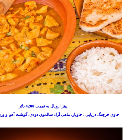
پیتزا رویال به قیمت 4200 دلار
حاوی خرچنگ دریایی ، خاویار، ماهی آزاد سالمون دودی، گوشت آهو و ورق های 