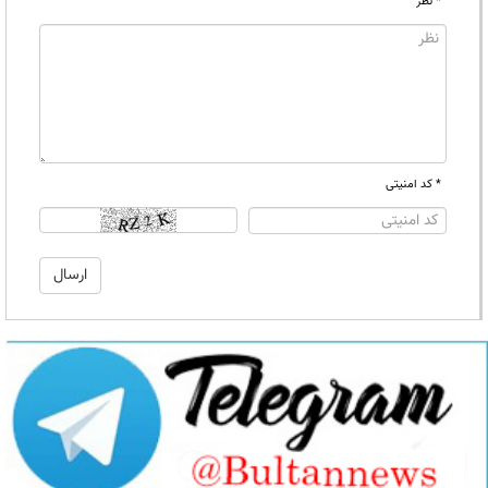
* نظر
* کد امنیتی