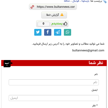
برچسب ها:
بارسلونا
،
فوتبال
،
ختافه
گزارش خطا
پسندیدم
0
شما می توانید مطالب و تصاویر خود را به آدرس زیر ارسال فرمایید.
bultannews@gmail.com
نظر شما
نام
ایمیل
* نظر