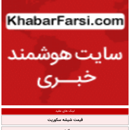
لینک های مفید
قیمت شیشه سکوریت